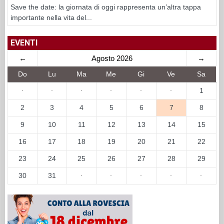
Save the date: la giornata di oggi rappresenta un’altra tappa
importante nella vita del...
EVENTI
←
Agosto 2026
→
Do
Lu
Ma
Me
Gi
Ve
Sa
·
·
·
·
·
·
1
2
3
4
5
6
7
8
9
10
11
12
13
14
15
16
17
18
19
20
21
22
23
24
25
26
27
28
29
30
31
·
·
·
·
·