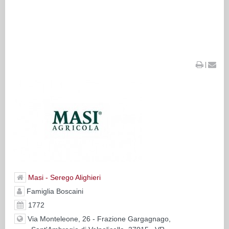
|
Masi - Serego Alighieri
Famiglia Boscaini
1772
Via Monteleone, 26 - Frazione Gargagnago,