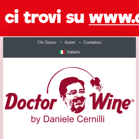
Chi Siamo
Autori
Contattaci
Italiano