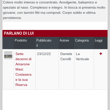
Colore molto intenso e concentrato. Avvolgente, balsamico e
speziato al naso. Complesso e integro. In bocca si presenta molto
giovane, con tannini fitti ma composti. Corpo solido e ottima
persistenza.
PARLANO DI LUI
Prodotto
Pubblicato
Autore
Categoria
Leggi
il
Sette
23/12/22
Daniele
La
decenni di
Cernilli
Verticale
Amarone
Masi:
Costasera
e la sua
Riserva