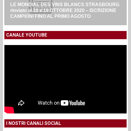
LE MONDIAL DES VINS BLANCS STRASBOURG
rinviato al 18 e 19 OTTOBRE 2020 – ISCRIZIONE
CAMPIONI FINO AL PRIMO AGOSTO
CANALE YOUTUBE
I NOSTRI CANALI SOCIAL