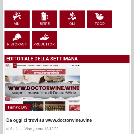
VINI
BIRRE
OLI
FOOD
RISTORANTI
PRODUTTORI
EDITORIALE DELLA SETTIMANA
Firmato DW
Da oggi ci trovi su www.doctorwine.wine
di Stefania Vinciguerra 18/12/23