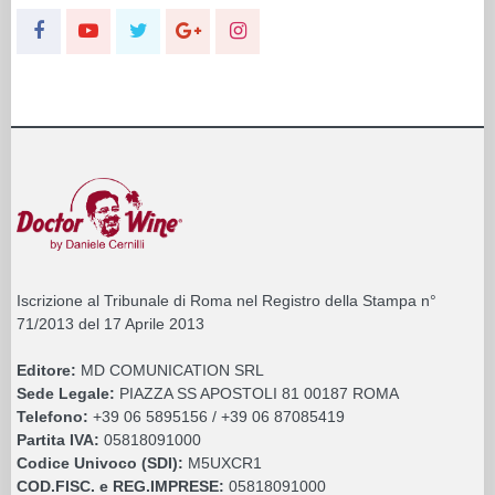
Iscrizione al Tribunale di Roma nel Registro della Stampa n°
71/2013 del 17 Aprile 2013
Editore:
MD COMUNICATION SRL
Sede Legale:
PIAZZA SS APOSTOLI 81 00187 ROMA
Telefono:
+39 06 5895156 / +39 06 87085419
Partita IVA:
05818091000
Codice Univoco (SDI):
M5UXCR1
COD.FISC. e REG.IMPRESE:
05818091000