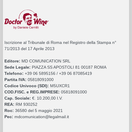
Iscrizione al Tribunale di Roma nel Registro della Stampa n°
71/2013 del 17 Aprile 2013
Editore:
MD COMUNICATION SRL
Sede Legale:
PIAZZA SS APOSTOLI 81 00187 ROMA
Telefono:
+39 06 5895156 / +39 06 87085419
Partita IVA:
05818091000
Codice Univoco (SDI):
M5UXCR1
COD.FISC. e REG.IMPRESE:
05818091000
Cap. Sociale:
€. 10.200,00 I.V.
REA:
RM 930252
Roc:
36580 del 5 maggio 2021
Pec:
mdcomunication@legalmail.it