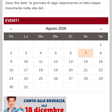
Save the date: la giornata di oggi rappresenta un’altra tappa
importante nella vita del...
EVENTI
←
Agosto 2026
→
Do
Lu
Ma
Me
Gi
Ve
Sa
·
·
·
·
·
·
1
2
3
4
5
6
7
8
9
10
11
12
13
14
15
16
17
18
19
20
21
22
23
24
25
26
27
28
29
30
31
·
·
·
·
·