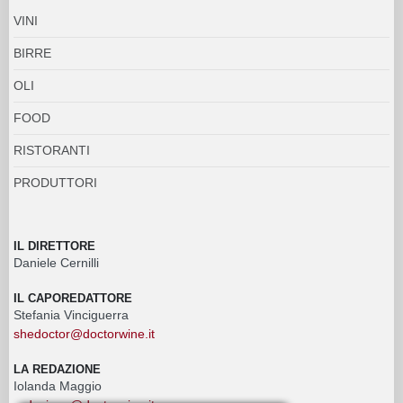
VINI
BIRRE
OLI
FOOD
RISTORANTI
PRODUTTORI
IL DIRETTORE
Daniele Cernilli
IL CAPOREDATTORE
Stefania Vinciguerra
shedoctor@doctorwine.it
LA REDAZIONE
Iolanda Maggio