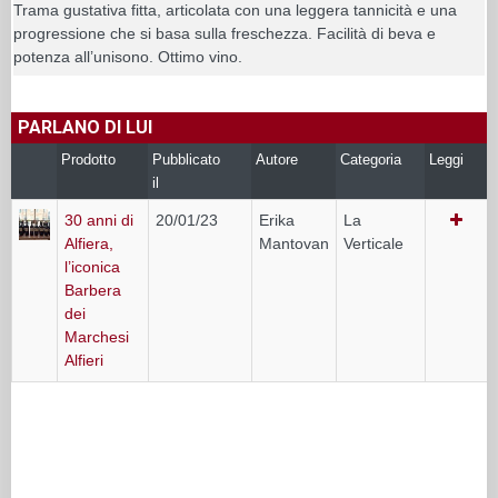
Trama gustativa fitta, articolata con una leggera tannicità e una
progressione che si basa sulla freschezza. Facilità di beva e
potenza all’unisono. Ottimo vino.
PARLANO DI LUI
Prodotto
Pubblicato
Autore
Categoria
Leggi
il
30 anni di
20/01/23
Erika
La
Alfiera,
Mantovan
Verticale
l’iconica
Barbera
dei
Marchesi
Alfieri