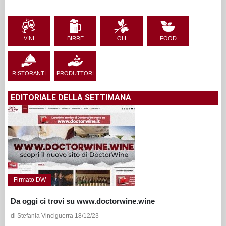
VINI
BIRRE
OLI
FOOD
RISTORANTI
PRODUTTORI
EDITORIALE DELLA SETTIMANA
Firmato DW
Da oggi ci trovi su www.doctorwine.wine
di Stefania Vinciguerra 18/12/23