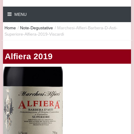
MENU
Home
/
Note-Degustative
/
Marchesi-Alfieri-Barbera-D-Asti-
Superiore-Alfiera-2019-Viscardi
Alfiera 2019