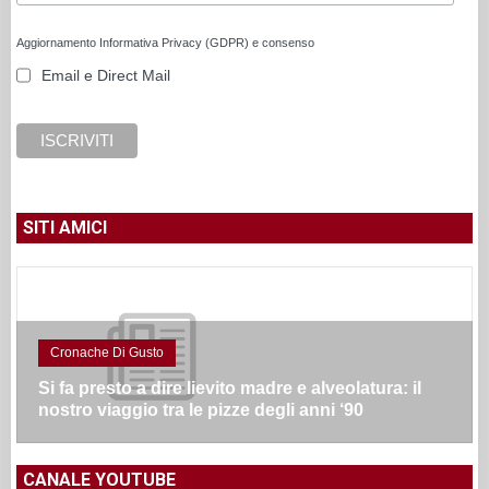
Aggiornamento Informativa Privacy (GDPR) e consenso
Email e Direct Mail
SITI AMICI
Cronache Di Gusto
Si fa presto a dire lievito madre e alveolatura: il
nostro viaggio tra le pizze degli anni ‘90
CANALE YOUTUBE