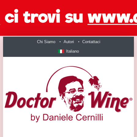
Chi Siamo
Autori
Contattaci
Italiano