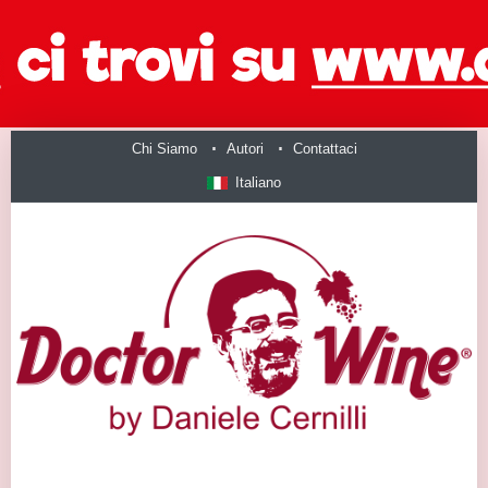
Chi Siamo
Autori
Contattaci
Italiano