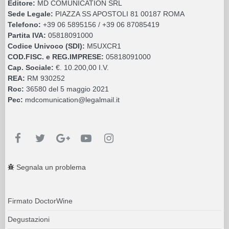
Editore:
MD COMUNICATION SRL
Sede Legale:
PIAZZA SS APOSTOLI 81 00187 ROMA
Telefono:
+39 06 5895156 / +39 06 87085419
Partita IVA:
05818091000
Codice Univoco (SDI):
M5UXCR1
COD.FISC. e REG.IMPRESE:
05818091000
Cap. Sociale:
€. 10.200,00 I.V.
REA:
RM 930252
Roc:
36580 del 5 maggio 2021
Pec:
mdcomunication@legalmail.it
Segnala un problema
Firmato DoctorWine
Degustazioni