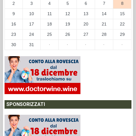
2
3
4
5
6
7
8
9
10
11
12
13
14
15
16
17
18
19
20
21
22
23
24
25
26
27
28
29
30
31
·
·
·
·
·
SPONSORIZZATI