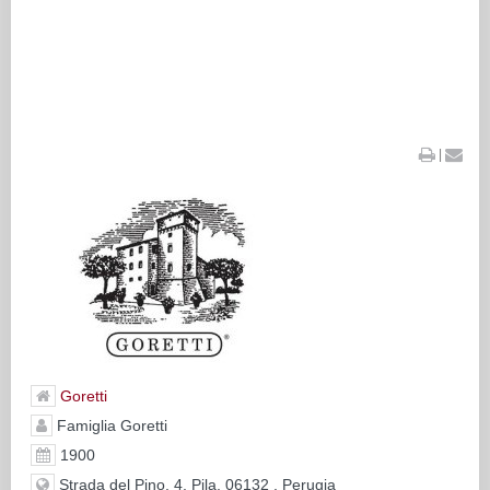
|
Goretti
Famiglia Goretti
1900
Strada del Pino, 4, Pila, 06132 , Perugia