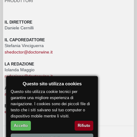
PRODUTTORI
IL DIRETTORE
Daniele Cernilli
IL CAPOREDATTORE
Stefania Vinciguerra
shedoctor@doctorwine.it
LA REDAZIONE
Iolanda Maggio
redazione@doctorwine.it
Questo sito utilizza cookies
ADVERTISING
Questo sito utilizza cookie tecnici per
advertising@doctorwine.it
garantire una migliore esperienza di
navigazione. I cookies sono dei piccoli file di
EVENTI
testo che i siti salvano sul tuo computer o
eventi@doctorwine.it
dispositivo mobile mentre li visiti.
Accetto
Rifiuto
© 2018
DoctorWine
.