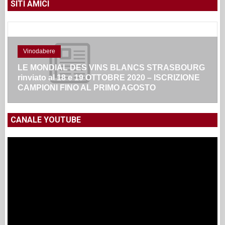
SITI AMICI
Vinodabere
LE MONDIAL DES VINS BLANCS STRASBOURG
rinviato al 18 e 19 OTTOBRE 2020 – ISCRIZIONE
CAMPIONI FINO AL PRIMO AGOSTO
CANALE YOUTUBE