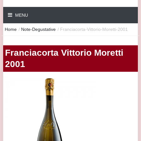
MENU
Home
/
Note-Degustative
/
Franciacorta-Vittorio-Moretti-2001
Franciacorta Vittorio Moretti
2001