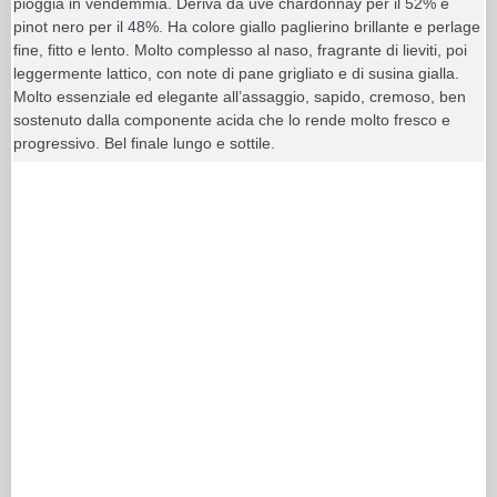
pioggia in vendemmia. Deriva da uve chardonnay per il 52% e
pinot nero per il 48%. Ha colore giallo paglierino brillante e perlage
fine, fitto e lento. Molto complesso al naso, fragrante di lieviti, poi
leggermente lattico, con note di pane grigliato e di susina gialla.
Molto essenziale ed elegante all’assaggio, sapido, cremoso, ben
sostenuto dalla componente acida che lo rende molto fresco e
progressivo. Bel finale lungo e sottile.