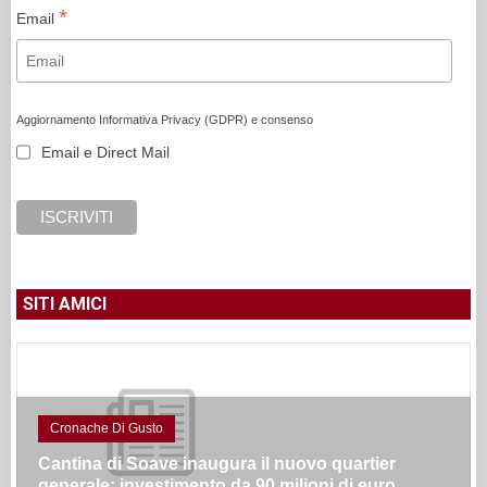
*
Email
Aggiornamento Informativa Privacy (GDPR) e consenso
Email e Direct Mail
SITI AMICI
Cronache Di Gusto
Cantina di Soave inaugura il nuovo quartier
generale: investimento da 90 milioni di euro