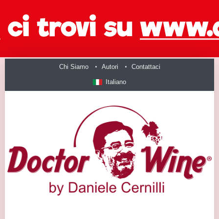
Chi Siamo
Autori
Contattaci
Italiano