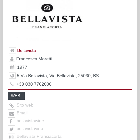
Bellavista
Francesca Moretti
1977
5 Via Bellavista, Via Bellavista, 25030, BS
+39 030 7762000
WEB:
Sito web
Email
bellavistawine
bellavistavino
Bellavista Franciacorta