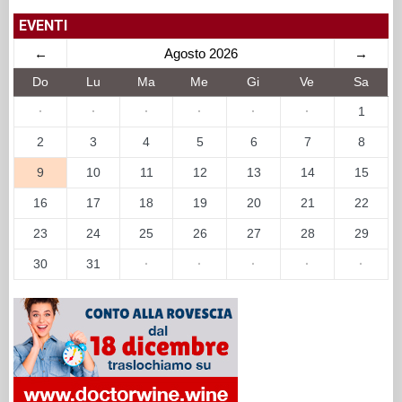
EVENTI
←
Agosto 2026
→
Do
Lu
Ma
Me
Gi
Ve
Sa
·
·
·
·
·
·
1
2
3
4
5
6
7
8
9
10
11
12
13
14
15
16
17
18
19
20
21
22
23
24
25
26
27
28
29
30
31
·
·
·
·
·