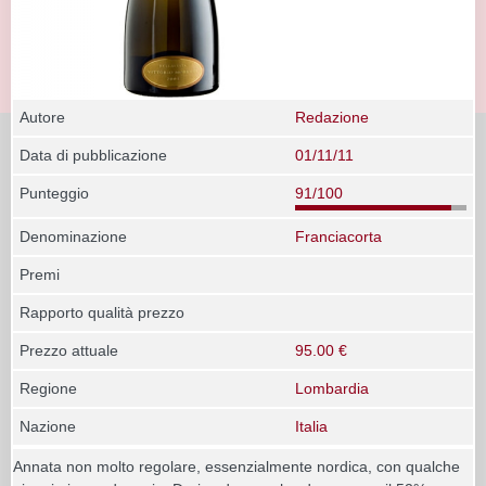
Autore
Redazione
Data di pubblicazione
01/11/11
Punteggio
91/100
Denominazione
Franciacorta
Premi
Rapporto qualità prezzo
Prezzo attuale
95.00 €
Regione
Lombardia
Nazione
Italia
Annata non molto regolare, essenzialmente nordica, con qualche