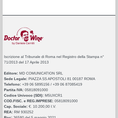
Iscrizione al Tribunale di Roma nel Registro della Stampa n°
71/2013 del 17 Aprile 2013
Editore:
MD COMUNICATION SRL
Sede Legale:
PIAZZA SS APOSTOLI 81 00187 ROMA
Telefono:
+39 06 5895156 / +39 06 87085419
Partita IVA:
05818091000
Codice Univoco (SDI):
M5UXCR1
COD.FISC. e REG.IMPRESE:
05818091000
Cap. Sociale:
€. 10.200,00 I.V.
REA:
RM 930252
Roc:
36580 del 5 maggio 2021