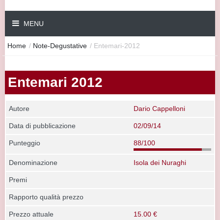
MENU
Home
/
Note-Degustative
/
Entemari-2012
Entemari 2012
Autore
Dario Cappelloni
Data di pubblicazione
02/09/14
Punteggio
88/100
Denominazione
Isola dei Nuraghi
Premi
Rapporto qualità prezzo
Prezzo attuale
15.00 €