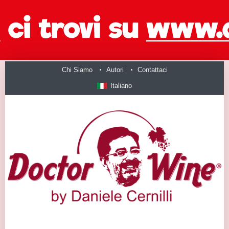
Chi Siamo
Autori
Contattaci
Italiano