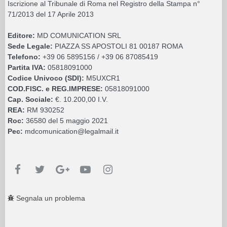
Iscrizione al Tribunale di Roma nel Registro della Stampa n°
71/2013 del 17 Aprile 2013
Editore:
MD COMUNICATION SRL
Sede Legale:
PIAZZA SS APOSTOLI 81 00187 ROMA
Telefono:
+39 06 5895156 / +39 06 87085419
Partita IVA:
05818091000
Codice Univoco (SDI):
M5UXCR1
COD.FISC. e REG.IMPRESE:
05818091000
Cap. Sociale:
€. 10.200,00 I.V.
REA:
RM 930252
Roc:
36580 del 5 maggio 2021
Pec:
mdcomunication@legalmail.it
Segnala un problema