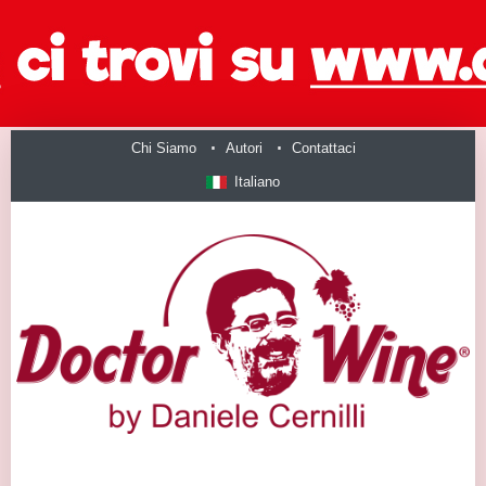
Chi Siamo
Autori
Contattaci
Italiano