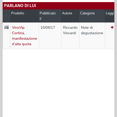
PARLANO DI LUI
Prodotto
Pubblicato
Autore
Categoria
Leggi
il
VinoVip
10/08/17
Riccardo
Note di
Cortina,
Viscardi
degustazione
manifestazione
d’alta quota