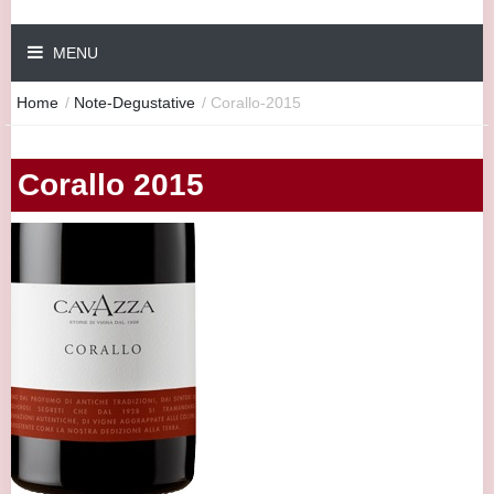
MENU
Home
/
Note-Degustative
/
Corallo-2015
Corallo 2015