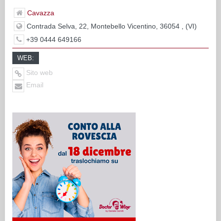
Cavazza
Contrada Selva, 22, Montebello Vicentino, 36054 , (VI)
+39 0444 649166
WEB:
Sito web
Email
TOP FIVE DELL'AZIENDA
Corallo 2015