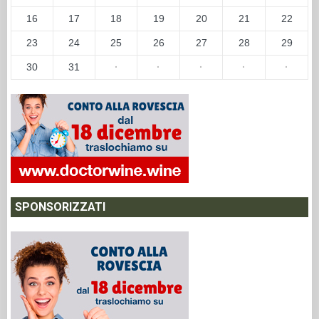
SPONSORIZZATI
NEWSLETTER
Iscriviti alla Newsletter "DoctorWine" per ricevere aggiornamenti
ed essere sempre informato.
*
Email
Aggiornamento Informativa Privacy (GDPR) e consenso