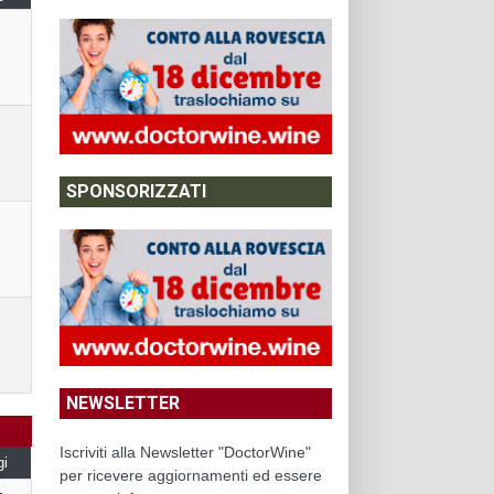
SPONSORIZZATI
NEWSLETTER
Iscriviti alla Newsletter "DoctorWine"
gi
per ricevere aggiornamenti ed essere