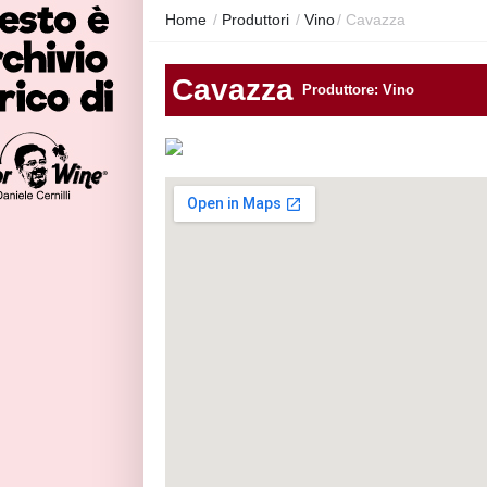
Home
/
Produttori
/
Vino
/
Cavazza
Cavazza
Produttore: Vino