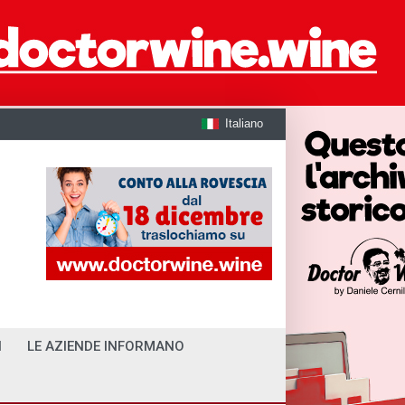
Italiano
I
LE AZIENDE INFORMANO