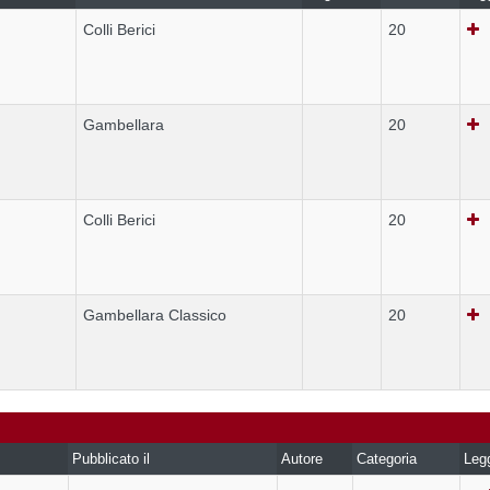
Colli Berici
20
Gambellara
20
Colli Berici
20
Gambellara Classico
20
Pubblicato il
Autore
Categoria
Leg