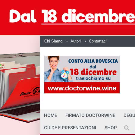
Chi Siamo
Autori
Contattaci
HOME
FIRMATO DOCTORWINE
DEGU
GUIDE E PRESENTAZIONI
SHOP