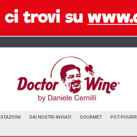
STAZIONI
DAI NOSTRI INVIATI
GOURMET
POT-POURR