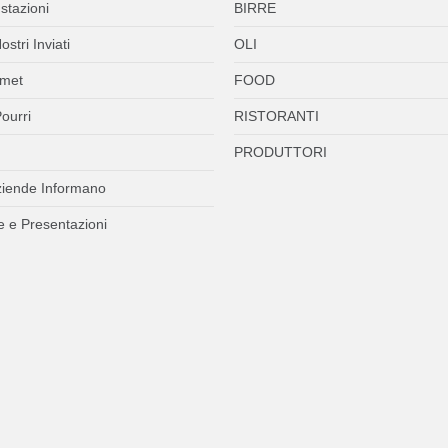
stazioni
BIRRE
ostri Inviati
OLI
met
FOOD
ourri
RISTORANTI
PRODUTTORI
ziende Informano
 e Presentazioni