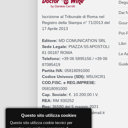
Degu
Dai N
Iscrizione al Tribunale di Roma nel
Registro della Stampa n° 71/2013 del
Gour
17 Aprile 2013
Pot-P
Editore:
MD COMUNICATION SRL
Libri
Sede Legale:
PIAZZA SS APOSTOLI
81 00187 ROMA
Le A
Telefono:
+39 06 5895156 / +39 06
Guide
87085419
Partita IVA:
05818091000
Codice Univoco (SDI):
M5UXCR1
COD.FISC. e REG.IMPRESE:
05818091000
Cap. Sociale:
€. 10.200,00 I.V.
REA:
RM 930252
Roc:
36580 del 5 maggio 2021
Pec:
mdcomunication@legalmail.it
Questo sito utilizza cookies
Questo sito utilizza cookie tecnici per