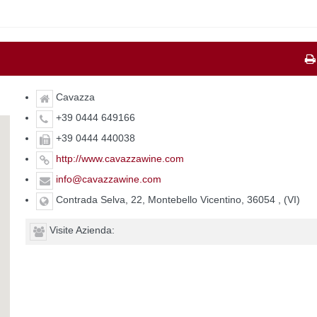
Cavazza
+39 0444 649166
+39 0444 440038
http://www.cavazzawine.com
info@cavazzawine.com
Contrada Selva, 22, Montebello Vicentino, 36054 , (VI)
Visite Azienda: