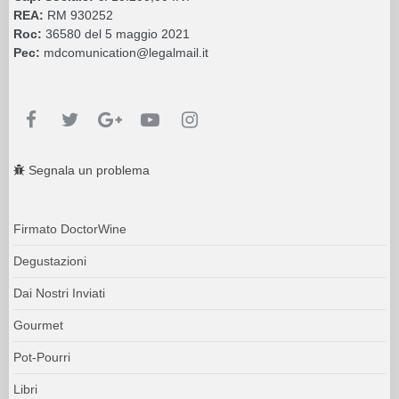
REA:
RM 930252
Roc:
36580 del 5 maggio 2021
Pec:
mdcomunication@legalmail.it
Segnala un problema
Firmato DoctorWine
Degustazioni
Dai Nostri Inviati
Gourmet
Pot-Pourri
Libri