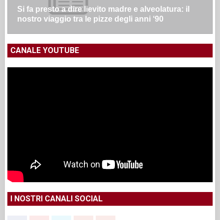
Si fa presto a dire lievito madre e alveolatura: il
nostro viaggio tra le pizze degli anni ‘90
CANALE YOUTUBE
I NOSTRI CANALI SOCIAL