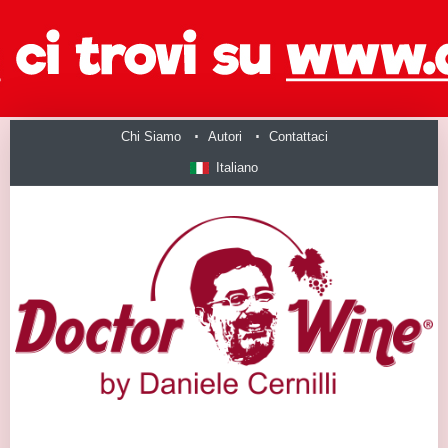
Chi Siamo
Autori
Contattaci
Italiano