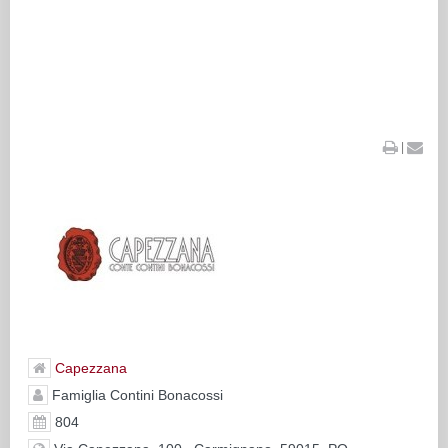
|
Capezzana
Famiglia Contini Bonacossi
804