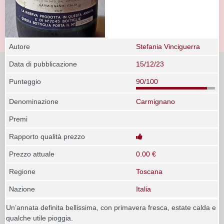
Autore
Stefania Vinciguerra
Data di pubblicazione
15/12/23
Punteggio
90/100
Denominazione
Carmignano
Premi
Rapporto qualità prezzo
Prezzo attuale
0.00 €
Regione
Toscana
Nazione
Italia
Un’annata definita bellissima, con primavera fresca, estate calda e
qualche utile pioggia.