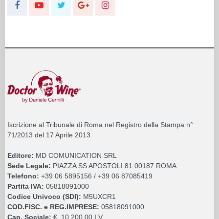
Iscrizione al Tribunale di Roma nel Registro della Stampa n°
71/2013 del 17 Aprile 2013
Editore:
MD COMUNICATION SRL
Sede Legale:
PIAZZA SS APOSTOLI 81 00187 ROMA
Telefono:
+39 06 5895156 / +39 06 87085419
Partita IVA:
05818091000
Codice Univoco (SDI):
M5UXCR1
COD.FISC. e REG.IMPRESE:
05818091000
Cap. Sociale:
€. 10.200,00 I.V.