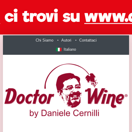
Chi Siamo
Autori
Contattaci
Italiano