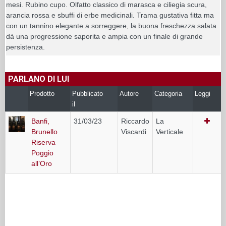
mesi. Rubino cupo. Olfatto classico di marasca e ciliegia scura,
arancia rossa e sbuffi di erbe medicinali. Trama gustativa fitta ma
con un tannino elegante a sorreggere, la buona freschezza salata
dà una progressione saporita e ampia con un finale di grande
persistenza.
PARLANO DI LUI
Prodotto
Pubblicato
Autore
Categoria
Leggi
il
Banfi,
31/03/23
Riccardo
La
Brunello
Viscardi
Verticale
Riserva
Poggio
all’Oro