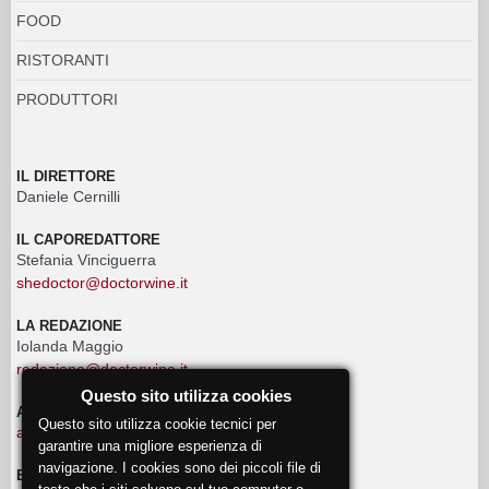
FOOD
RISTORANTI
PRODUTTORI
IL DIRETTORE
Daniele Cernilli
IL CAPOREDATTORE
Stefania Vinciguerra
shedoctor@doctorwine.it
LA REDAZIONE
Iolanda Maggio
redazione@doctorwine.it
Questo sito utilizza cookies
ADVERTISING
Questo sito utilizza cookie tecnici per
advertising@doctorwine.it
garantire una migliore esperienza di
navigazione. I cookies sono dei piccoli file di
EVENTI