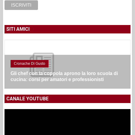
SITI AMICI
Cronache Di Gusto
Gli chef con la coppola aprono la loro scuola di
cucina: corsi per amatori e professionisti
CANALE YOUTUBE