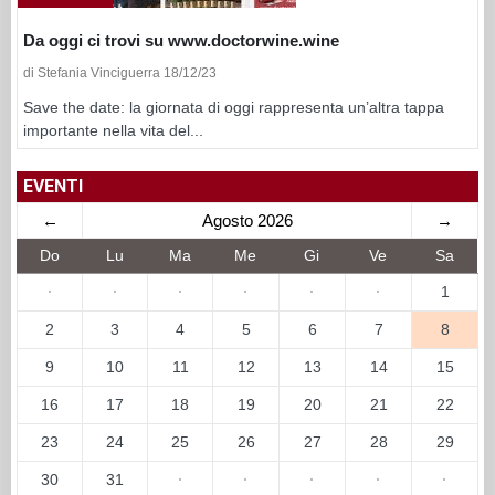
Da oggi ci trovi su www.doctorwine.wine
di Stefania Vinciguerra 18/12/23
Save the date: la giornata di oggi rappresenta un’altra tappa
importante nella vita del...
EVENTI
←
Agosto 2026
→
Do
Lu
Ma
Me
Gi
Ve
Sa
·
·
·
·
·
·
1
2
3
4
5
6
7
8
9
10
11
12
13
14
15
16
17
18
19
20
21
22
23
24
25
26
27
28
29
30
31
·
·
·
·
·