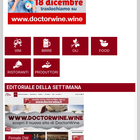
VINI
BIRRE
OLI
FOOD
RISTORANTI
PRODUTTORI
EDITORIALE DELLA SETTIMANA
Firmato DW