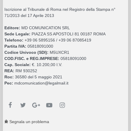
Iscrizione al Tribunale di Roma nel Registro della Stampa n°
71/2013 del 17 Aprile 2013
Editore:
MD COMUNICATION SRL
Sede Legale:
PIAZZA SS APOSTOLI 81 00187 ROMA
Telefono:
+39 06 5895156 / +39 06 87085419
Partita IVA:
05818091000
Codice Univoco (SDI):
M5UXCR1
COD.FISC. e REG.IMPRESE:
05818091000
Cap. Sociale:
€. 10.200,00 I.V.
REA:
RM 930252
Roc:
36580 del 5 maggio 2021
Pec:
mdcomunication@legalmail.it
Segnala un problema