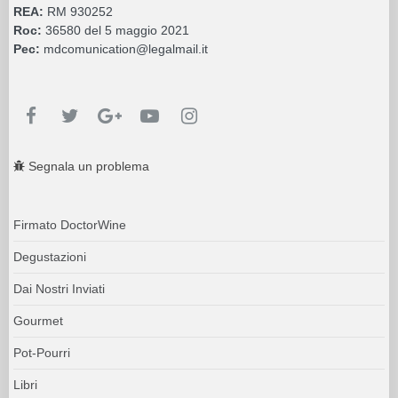
REA:
RM 930252
Roc:
36580 del 5 maggio 2021
Pec:
mdcomunication@legalmail.it
Segnala un problema
Firmato DoctorWine
Degustazioni
Dai Nostri Inviati
Gourmet
Pot-Pourri
Libri