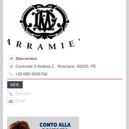
Marramiero
Contrada S.Andrea,1 , Rosciano, 65020, PE
+39 085 8505766
WEB:
Sito web
Email