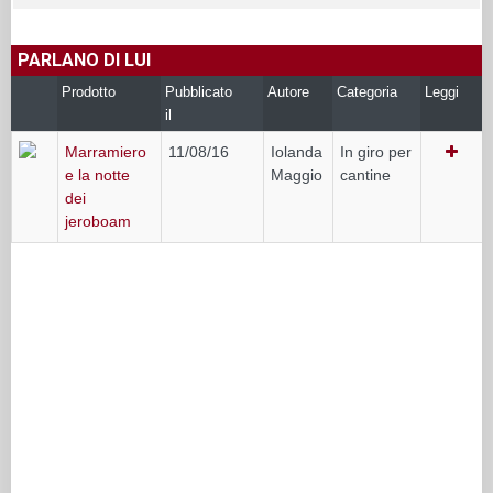
PARLANO DI LUI
Prodotto
Pubblicato
Autore
Categoria
Leggi
il
Marramiero
11/08/16
Iolanda
In giro per
e la notte
Maggio
cantine
dei
jeroboam