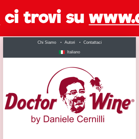
Chi Siamo
Autori
Contattaci
Italiano