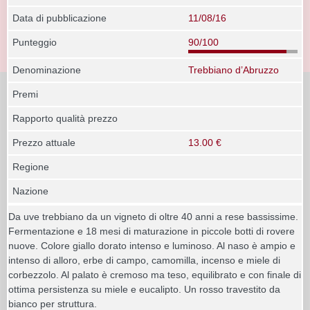
Data di pubblicazione
11/08/16
Punteggio
90/100
Denominazione
Trebbiano d’Abruzzo
Premi
Rapporto qualità prezzo
Prezzo attuale
13.00 €
Regione
Nazione
Da uve trebbiano da un vigneto di oltre 40 anni a rese bassissime.
Fermentazione e 18 mesi di maturazione in piccole botti di rovere
nuove. Colore giallo dorato intenso e luminoso. Al naso è ampio e
intenso di alloro, erbe di campo, camomilla, incenso e miele di
corbezzolo. Al palato è cremoso ma teso, equilibrato e con finale di
ottima persistenza su miele e eucalipto. Un rosso travestito da
bianco per struttura.