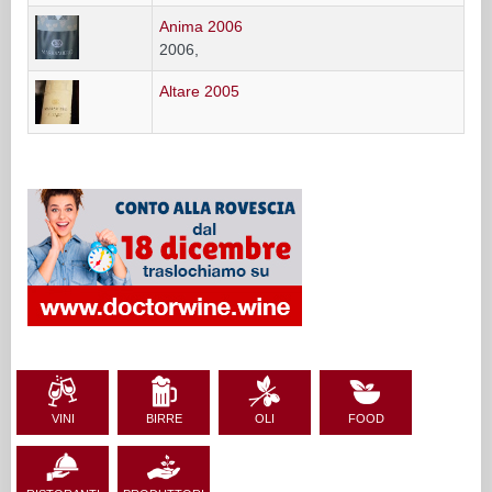
Anima 2006
2006,
Altare 2005
VINI
BIRRE
OLI
FOOD