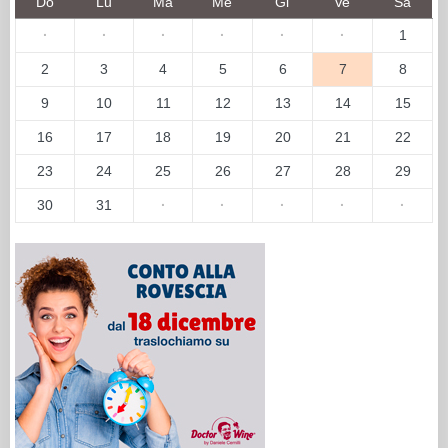
Do
Lu
Ma
Me
Gi
Ve
Sa
·
·
·
·
·
·
1
2
3
4
5
6
7
8
9
10
11
12
13
14
15
16
17
18
19
20
21
22
23
24
25
26
27
28
29
30
31
·
·
·
·
·