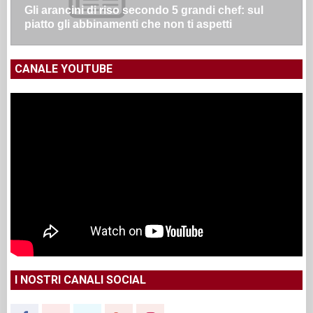
Gli arancini di riso secondo 5 grandi chef: sul
piatto gli abbinamenti che non ti aspetti
CANALE YOUTUBE
I NOSTRI CANALI SOCIAL