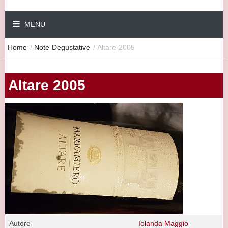
MENU
Home
/
Note-Degustative
/
Altare-2005
Altare 2005
Autore
Iolanda Maggio