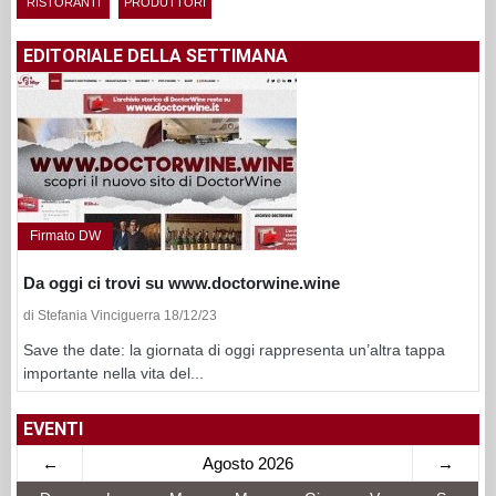
RISTORANTI
PRODUTTORI
EDITORIALE DELLA SETTIMANA
Firmato DW
Da oggi ci trovi su www.doctorwine.wine
di Stefania Vinciguerra 18/12/23
Save the date: la giornata di oggi rappresenta un’altra tappa
importante nella vita del...
EVENTI
←
Agosto 2026
→