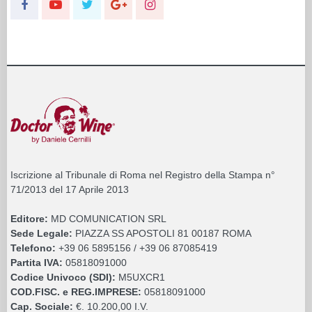
Iscrizione al Tribunale di Roma nel Registro della Stampa n°
71/2013 del 17 Aprile 2013
Editore:
MD COMUNICATION SRL
Sede Legale:
PIAZZA SS APOSTOLI 81 00187 ROMA
Telefono:
+39 06 5895156 / +39 06 87085419
Partita IVA:
05818091000
Codice Univoco (SDI):
M5UXCR1
COD.FISC. e REG.IMPRESE:
05818091000
Cap. Sociale:
€. 10.200,00 I.V.