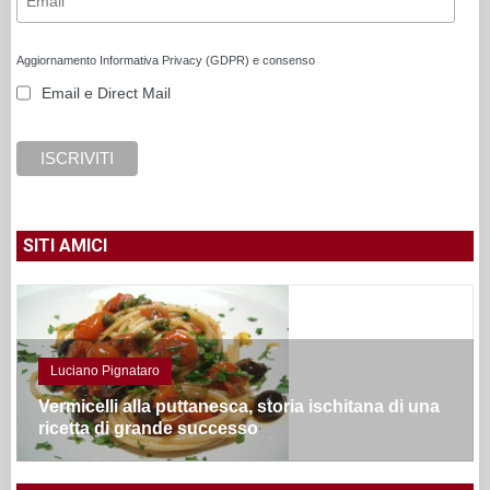
Aggiornamento Informativa Privacy (GDPR) e consenso
Email e Direct Mail
SITI AMICI
Luciano Pignataro
Vermicelli alla puttanesca, storia ischitana di una
ricetta di grande successo