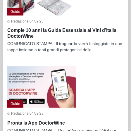
Guide
di Redazione 04/09/23
Compie 10 anni la Guida Essenziale ai Vini d’Italia
DoctorWine
COMUNICATO STAMPA - Il traguardo verrà festeggiato in due
tappe insieme a tanti grandi protagonisti della...
Guide
di Redazione 04/09/23
Pronta la App DoctorWine
COMUNICATO STAMPA – DoctorWine aggiunge l’APP per