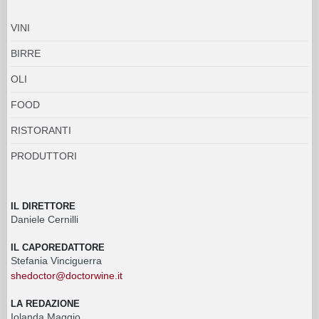
VINI
BIRRE
OLI
FOOD
RISTORANTI
PRODUTTORI
IL DIRETTORE
Daniele Cernilli
IL CAPOREDATTORE
Stefania Vinciguerra
shedoctor@doctorwine.it
LA REDAZIONE
Iolanda Maggio