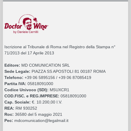
Iscrizione al Tribunale di Roma nel Registro della Stampa n°
71/2013 del 17 Aprile 2013
Editore:
MD COMUNICATION SRL
Sede Legale:
PIAZZA SS APOSTOLI 81 00187 ROMA
Telefono:
+39 06 5895156 / +39 06 87085419
Partita IVA:
05818091000
Codice Univoco (SDI):
M5UXCR1
COD.FISC. e REG.IMPRESE:
05818091000
Cap. Sociale:
€. 10.200,00 I.V.
REA:
RM 930252
Roc:
36580 del 5 maggio 2021
Pec:
mdcomunication@legalmail.it