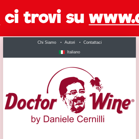
Chi Siamo
Autori
Contattaci
Italiano