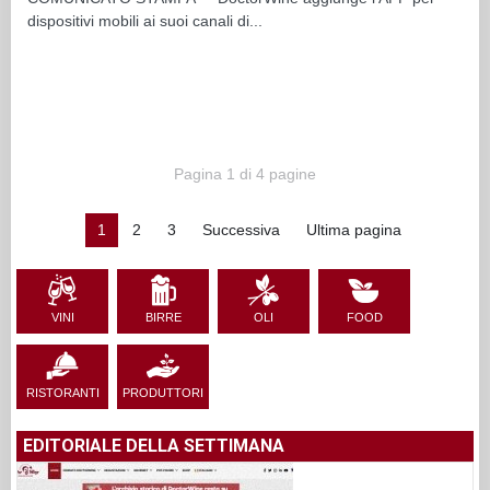
dispositivi mobili ai suoi canali di...
Pagina 1 di 4 pagine
1
2
3
Successiva
Ultima pagina
VINI
BIRRE
OLI
FOOD
RISTORANTI
PRODUTTORI
EDITORIALE DELLA SETTIMANA