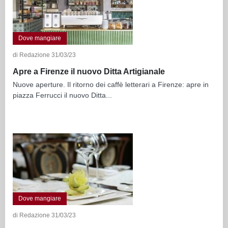
Dove mangiare
di Redazione 31/03/23
Apre a Firenze il nuovo Ditta Artigianale
Nuove aperture. Il ritorno dei caffè letterari a Firenze: apre in
piazza Ferrucci il nuovo Ditta...
Dove mangiare
di Redazione 31/03/23