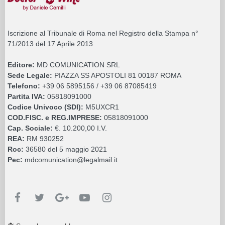
Iscrizione al Tribunale di Roma nel Registro della Stampa n°
71/2013 del 17 Aprile 2013
Editore:
MD COMUNICATION SRL
Sede Legale:
PIAZZA SS APOSTOLI 81 00187 ROMA
Telefono:
+39 06 5895156 / +39 06 87085419
Partita IVA:
05818091000
Codice Univoco (SDI):
M5UXCR1
COD.FISC. e REG.IMPRESE:
05818091000
Cap. Sociale:
€. 10.200,00 I.V.
REA:
RM 930252
Roc:
36580 del 5 maggio 2021
Pec:
mdcomunication@legalmail.it