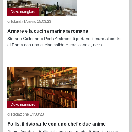
Dove mangiare
di Iolanda Maggio 15/03/23
Armare e la cucina marinara romana
Stefano Callegari e Perla Ambrosetti portano il mare al centro
di Roma con una cucina solida e tradizionale, ricca...
Dove mangiare
di Redazione 14/03/23
Follis, il ristorante con uno chef e due anime
Nuova Apertura: Follis è il nuovo ristorante di Fiumicino con