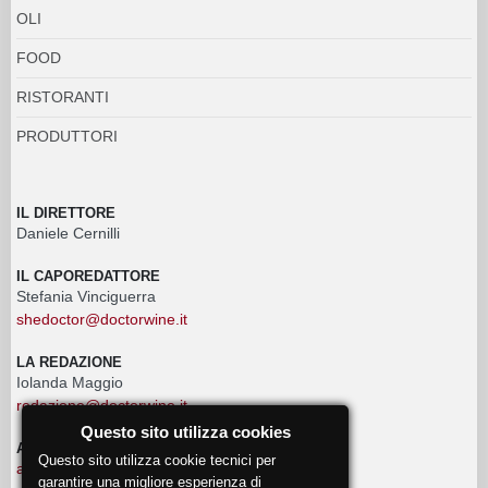
OLI
FOOD
RISTORANTI
PRODUTTORI
IL DIRETTORE
Daniele Cernilli
IL CAPOREDATTORE
Stefania Vinciguerra
shedoctor@doctorwine.it
LA REDAZIONE
Iolanda Maggio
redazione@doctorwine.it
Questo sito utilizza cookies
ADVERTISING
Questo sito utilizza cookie tecnici per
advertising@doctorwine.it
garantire una migliore esperienza di