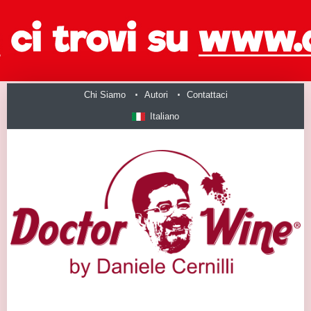
Chi Siamo
Autori
Contattaci
Italiano