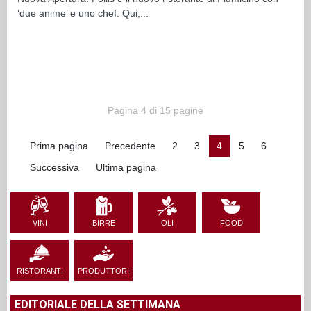
‘due anime’ e uno chef. Qui,...
Pagina 4 di 15 pagine
Prima pagina
Precedente
2
3
4
5
6
Successiva
Ultima pagina
VINI
BIRRE
OLI
FOOD
RISTORANTI
PRODUTTORI
EDITORIALE DELLA SETTIMANA