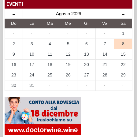
EVENTI
←
Agosto 2026
→
Do
Lu
Ma
Me
Gi
Ve
Sa
·
·
·
·
·
·
1
2
3
4
5
6
7
8
9
10
11
12
13
14
15
16
17
18
19
20
21
22
23
24
25
26
27
28
29
30
31
·
·
·
·
·