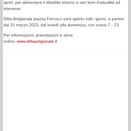
sport, per alimentare il dibattito intorno a vari temi d’attualità ed
interesse.
Ditta Artigianale piazza Ferrucci sarà aperto tutti i giorni, a partire
dal 31 marzo 2023, dal lunedì alla domenica, con orario 7 - 23.
Per informazioni, prenotazioni e store
online:
www.dittaartigianale.it
.