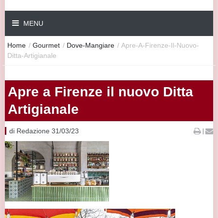
MENU
Home
/
Gourmet
/
Dove-Mangiare
/
Apre-A-Firenze-Il-Nuovo-
Ditta-Artigianale
Apre a Firenze il nuovo Ditta
Artigianale
di Redazione 31/03/23
|