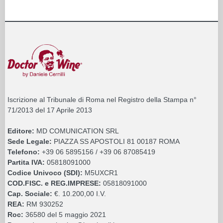
Iscrizione al Tribunale di Roma nel Registro della Stampa n°
71/2013 del 17 Aprile 2013
Editore:
MD COMUNICATION SRL
Sede Legale:
PIAZZA SS APOSTOLI 81 00187 ROMA
Telefono:
+39 06 5895156 / +39 06 87085419
Partita IVA:
05818091000
Codice Univoco (SDI):
M5UXCR1
COD.FISC. e REG.IMPRESE:
05818091000
Cap. Sociale:
€. 10.200,00 I.V.
REA:
RM 930252
Roc:
36580 del 5 maggio 2021