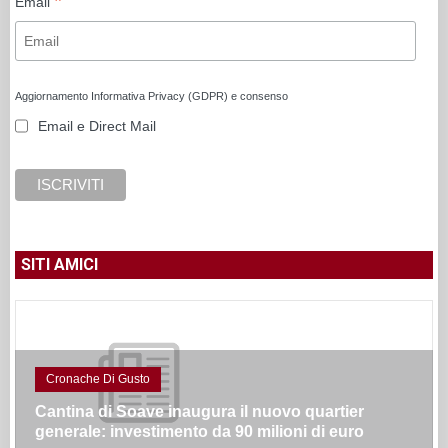
*
Email
Aggiornamento Informativa Privacy (GDPR) e consenso
Email e Direct Mail
SITI AMICI
Cronache Di Gusto
Cantina di Soave inaugura il nuovo quartier
generale: investimento da 90 milioni di euro