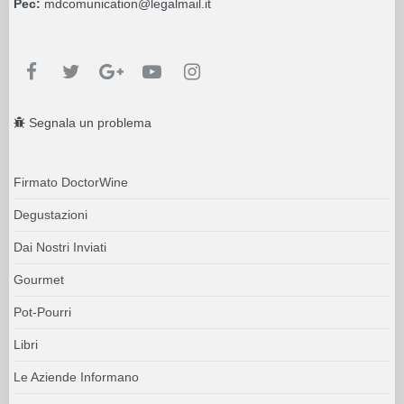
Pec:
mdcomunication@legalmail.it
Segnala un problema
Firmato DoctorWine
Degustazioni
Dai Nostri Inviati
Gourmet
Pot-Pourri
Libri
Le Aziende Informano