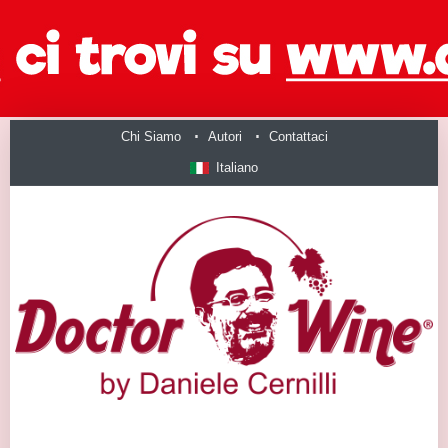
Chi Siamo
Autori
Contattaci
Italiano