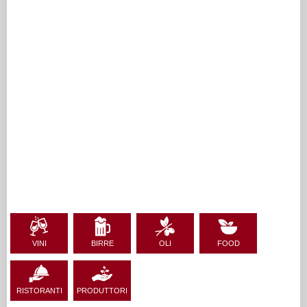
VINI
BIRRE
OLI
FOOD
RISTORANTI
PRODUTTORI