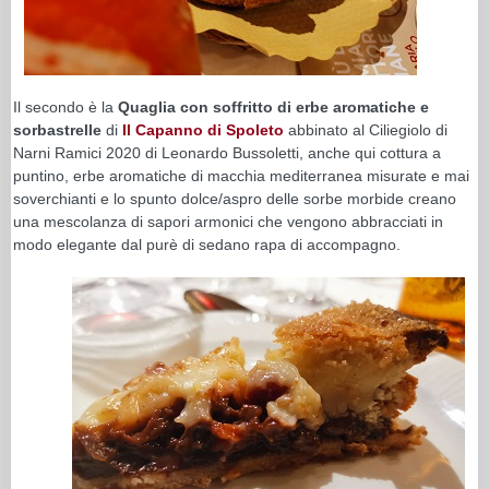
Il secondo è la
Quaglia con soffritto di erbe aromatiche e
sorbastrelle
di
Il Capanno di Spoleto
abbinato al Ciliegiolo di
Narni Ramici 2020 di Leonardo Bussoletti, anche qui cottura a
puntino, erbe aromatiche di macchia mediterranea misurate e mai
soverchianti e lo spunto dolce/aspro delle sorbe morbide creano
una mescolanza di sapori armonici che vengono abbracciati in
modo elegante dal purè di sedano rapa di accompagno.