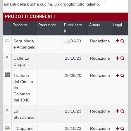
amanti della buona cucina, un orgoglio tutto italiano.
PRODOTTI CORRELATI
Prodotto
Produttore
Pubblicato
Autore
Leggi
il
Sora Maria
11/06/20
Redazione
e Arcangelo
Caffè La
25/10/23
Redazione
Crepa
Trattoria
25/06/20
Redazione
del Cimino
da
Colombo
dal 1940
Lo
25/10/23
Redazione
Stuzzichino
Il Capanno
25/10/23
Redazione