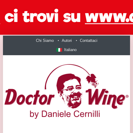
Chi Siamo
Autori
Contattaci
Italiano