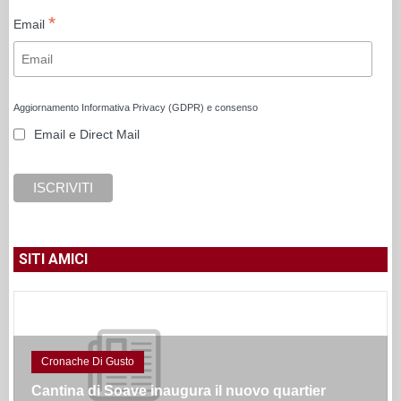
*
Email
Aggiornamento Informativa Privacy (GDPR) e consenso
Email e Direct Mail
SITI AMICI
Cronache Di Gusto
Cantina di Soave inaugura il nuovo quartier