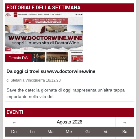
EDITORIALE DELLA SETTIMANA
Firmato DW
Da oggi ci trovi su www.doctorwine.wine
di Stefania Vinciguerra 18/12/23
Save the date: la giornata di oggi rappresenta un’altra tappa
importante nella vita del...
EVENTI
←
Agosto 2026
→
Do
Lu
Ma
Me
Gi
Ve
Sa