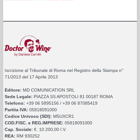
Iscrizione al Tribunale di Roma nel Registro della Stampa n°
71/2013 del 17 Aprile 2013
Editore:
MD COMUNICATION SRL
Sede Legale:
PIAZZA SS APOSTOLI 81 00187 ROMA
Telefono:
+39 06 5895156 / +39 06 87085419
Partita IVA:
05818091000
Codice Univoco (SDI):
M5UXCR1
COD.FISC. e REG.IMPRESE:
05818091000
Cap. Sociale:
€. 10.200,00 I.V.
REA:
RM 930252