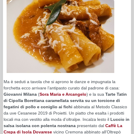
Ma è seduti a tavola che si aprono le danze e impugnata la
forchetta ecco arrivare l’antipasto curato dal padrone di casa:
Giovanni Milana
(
Sora Maria e Arcangelo
) e la sua
Tarte Tatin
di Cipolla Borettana caramellata servita su un torcione di
fegatini di pollo e coniglio ai fichi
abbinata al Metodo Classico
da uve Cesanese 2019 di Proietti. Un piatto che esalta i prodotti
locali ma con vestito alla moda d’oltralpe. Incalza lesto il
Luccio in
salsa isolana con polenta nostrana
presentato dal
Caffè La
Crepa di Isola Dovarese
vicino Cremona abbinato all’Oltrepò