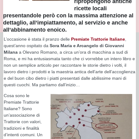
ripropongono antiche
ricette locali
presentandole però con la massima attenzione al
dettaglio, all’impiattamento, al servizio e anche
all’abbinamento enoico.
L’occasione è stata il pranzo delle
Premiate Trattorie Italiane
,
quest’anno ospitato da
Sora Maria e Arcangelo di Giovanni
Milana
a Olevano Romano, a circa un’ora di macchina a sud di
Roma, e mi ha entusiasmata tanto che ci vorrebbe un intero libro e
non un semplice articolo per raccontare le storie dietro i volti, il
lavoro dietro i prodotti e la maestria antica dell’arte dell’accoglienza
e del buon cibo dietro i piatti presentati dalle abilissime mani di
questi cuochi. Ma partiamo dall’inizio…
Cosa sono le
Premiate Trattorie
Italiane? Sono
un’associazione di
Trattorie con valori,
tradizioni e finalità
d’intenti comuni. Un