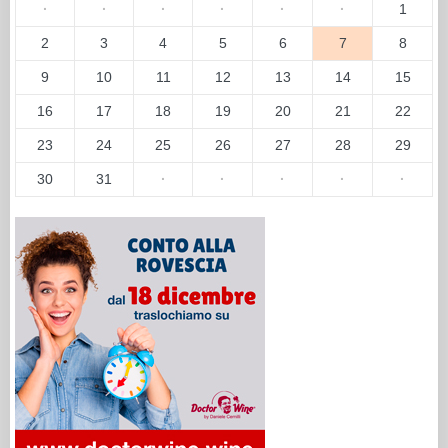
·
·
·
·
·
·
1
2
3
4
5
6
7
8
9
10
11
12
13
14
15
16
17
18
19
20
21
22
23
24
25
26
27
28
29
30
31
·
·
·
·
·