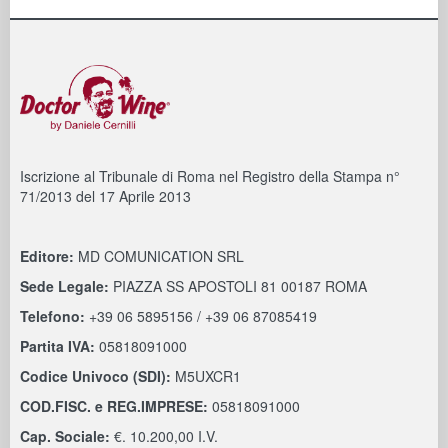
Iscrizione al Tribunale di Roma nel Registro della Stampa n°
71/2013 del 17 Aprile 2013
Editore:
MD COMUNICATION SRL
Sede Legale:
PIAZZA SS APOSTOLI 81 00187 ROMA
Telefono:
+39 06 5895156 / +39 06 87085419
Partita IVA:
05818091000
Codice Univoco (SDI):
M5UXCR1
COD.FISC. e REG.IMPRESE:
05818091000
Cap. Sociale:
€. 10.200,00 I.V.