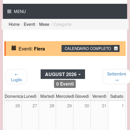
MENU
Home
/
Eventi
/
Mese
/
Categoria
Eventi:
Fiera
CALENDARIO COMPLETO
AUGUST 2026
←
Settembre
Luglio
→
0 Eventi
Domenica
Lunedì
Martedì
Mercoledì
Giovedì
Venerdì
Sabato
26
27
28
29
30
31
1