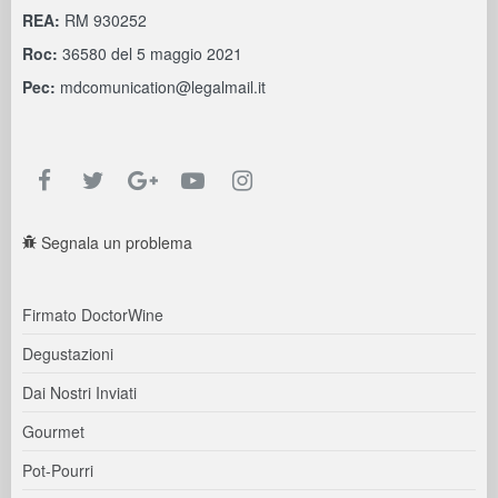
REA:
RM 930252
Roc:
36580 del 5 maggio 2021
Pec:
mdcomunication@legalmail.it
Segnala un problema
Firmato DoctorWine
Degustazioni
Dai Nostri Inviati
Gourmet
Pot-Pourri