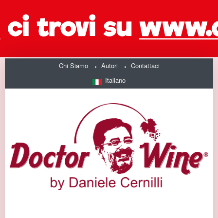
Chi Siamo
Autori
Contattaci
Italiano