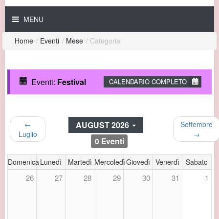
MENU
Home
/
Eventi
/
Mese
/
Categoria
Eventi:
Festival
CALENDARIO COMPLETO
AUGUST 2026
←
Settembre
Luglio
→
0 Eventi
Domenica
Lunedì
Martedì
Mercoledì
Giovedì
Venerdì
Sabato
26
27
28
29
30
31
1