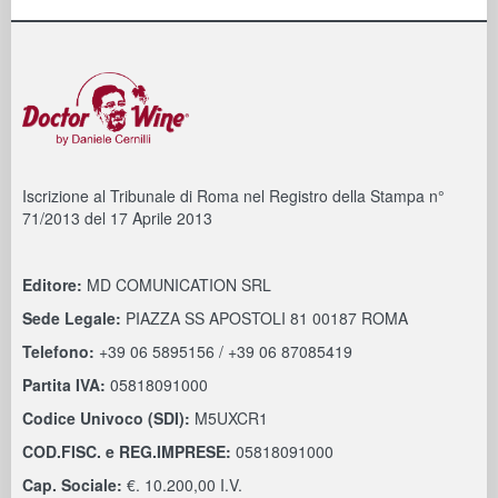
Iscrizione al Tribunale di Roma nel Registro della Stampa n°
71/2013 del 17 Aprile 2013
Editore:
MD COMUNICATION SRL
Sede Legale:
PIAZZA SS APOSTOLI 81 00187 ROMA
Telefono:
+39 06 5895156 / +39 06 87085419
Partita IVA:
05818091000
Codice Univoco (SDI):
M5UXCR1
COD.FISC. e REG.IMPRESE:
05818091000
Cap. Sociale:
€. 10.200,00 I.V.