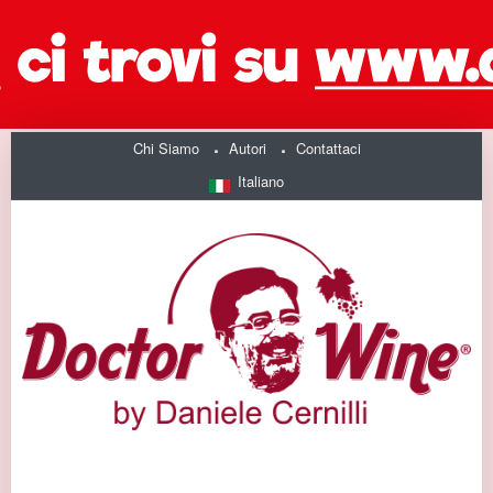
Chi Siamo
Autori
Contattaci
Italiano