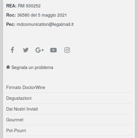
REA:
RM 930252
Roc:
36580 del 5 maggio 2021
Pec:
mdcomunication@legalmail.it
Segnala un problema
Firmato DoctorWine
Degustazioni
Dai Nostri Inviati
Gourmet
Pot-Pourri