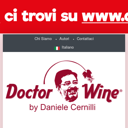
Chi Siamo
Autori
Contattaci
Italiano