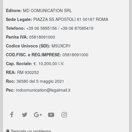
Editore:
MD COMUNICATION SRL
Sede Legale:
PIAZZA SS APOSTOLI 81 00187 ROMA
Telefono:
+39 06 5895156 / +39 06 87085419
Partita IVA:
05818091000
Codice Univoco (SDI):
M5UXCR1
COD.FISC. e REG.IMPRESE:
05818091000
Cap. Sociale:
€. 10.200,00 I.V.
REA:
RM 930252
Roc:
36580 del 5 maggio 2021
Pec:
mdcomunication@legalmail.it
Segnala un problema