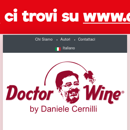
Chi Siamo
Autori
Contattaci
Italiano