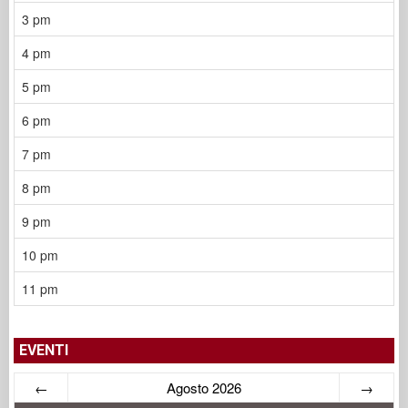
3 pm
4 pm
5 pm
6 pm
7 pm
8 pm
9 pm
10 pm
11 pm
EVENTI
←
Agosto 2026
→