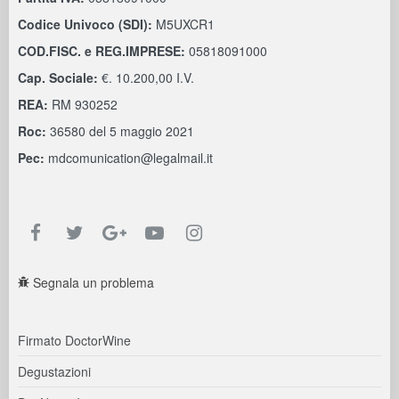
Codice Univoco (SDI):
M5UXCR1
COD.FISC. e REG.IMPRESE:
05818091000
Cap. Sociale:
€. 10.200,00 I.V.
REA:
RM 930252
Roc:
36580 del 5 maggio 2021
Pec:
mdcomunication@legalmail.it
Segnala un problema
Firmato DoctorWine
Degustazioni