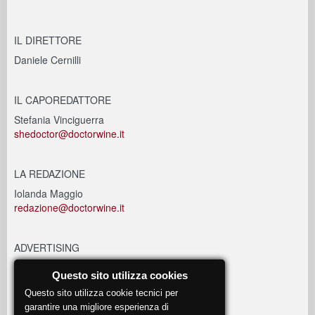
IL DIRETTORE
Daniele Cernilli
IL CAPOREDATTORE
Stefania Vinciguerra
shedoctor@doctorwine.it
LA REDAZIONE
Iolanda Maggio
redazione@doctorwine.it
ADVERTISING
advertising@doctorwine.it
Questo sito utilizza cookies
Questo sito utilizza cookie tecnici per
EVENTI
garantire una migliore esperienza di