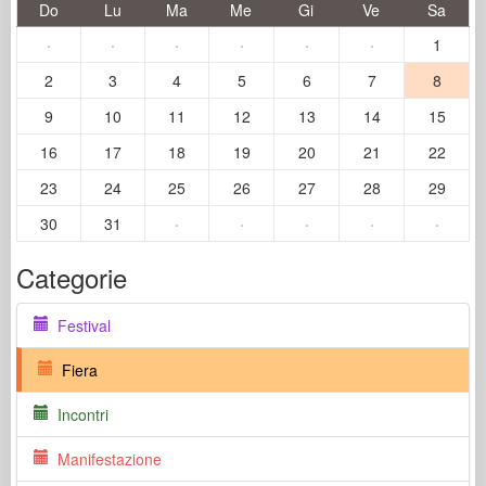
Do
Lu
Ma
Me
Gi
Ve
Sa
·
·
·
·
·
·
1
2
3
4
5
6
7
8
9
10
11
12
13
14
15
16
17
18
19
20
21
22
23
24
25
26
27
28
29
30
31
·
·
·
·
·
Categorie
Festival
Fiera
Incontri
Manifestazione