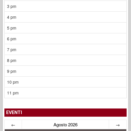
3 pm
4 pm
5 pm
6 pm
7 pm
8 pm
9 pm
10 pm
11 pm
EVENTI
←
Agosto 2026
→