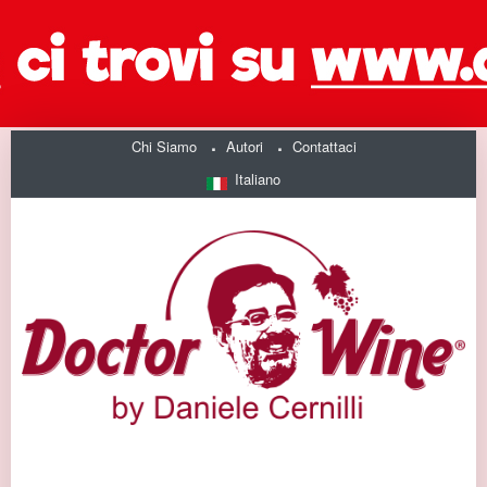
Chi Siamo
Autori
Contattaci
Italiano