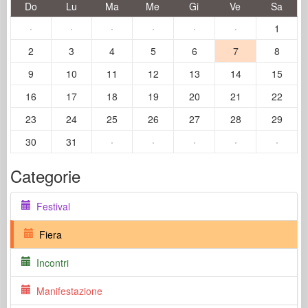
Do
Lu
Ma
Me
Gi
Ve
Sa
·
·
·
·
·
·
1
2
3
4
5
6
7
8
9
10
11
12
13
14
15
16
17
18
19
20
21
22
23
24
25
26
27
28
29
30
31
·
·
·
·
·
Categorie
Festival
Fiera
Incontri
Manifestazione