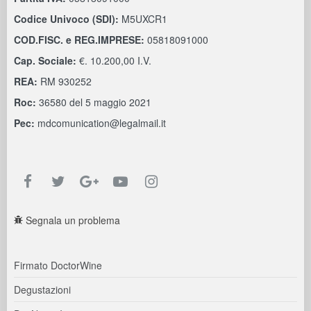
Codice Univoco (SDI):
M5UXCR1
COD.FISC. e REG.IMPRESE:
05818091000
Cap. Sociale:
€. 10.200,00 I.V.
REA:
RM 930252
Roc:
36580 del 5 maggio 2021
Pec:
mdcomunication@legalmail.it
Segnala un problema
Firmato DoctorWine
Degustazioni