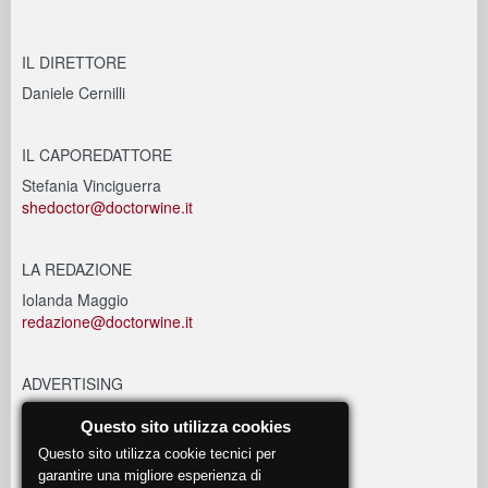
IL DIRETTORE
Daniele Cernilli
IL CAPOREDATTORE
Stefania Vinciguerra
shedoctor@doctorwine.it
LA REDAZIONE
Iolanda Maggio
redazione@doctorwine.it
ADVERTISING
advertising@doctorwine.it
Questo sito utilizza cookies
Questo sito utilizza cookie tecnici per
EVENTI
garantire una migliore esperienza di