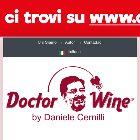
Chi Siamo
Autori
Contattaci
Italiano