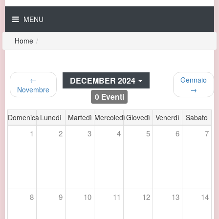
MENU
Home
/
DECEMBER 2024
←
Gennaio
Novembre
→
0 Eventi
Domenica
Lunedì
Martedì
Mercoledì
Giovedì
Venerdì
Sabato
1
2
3
4
5
6
7
8
9
10
11
12
13
14