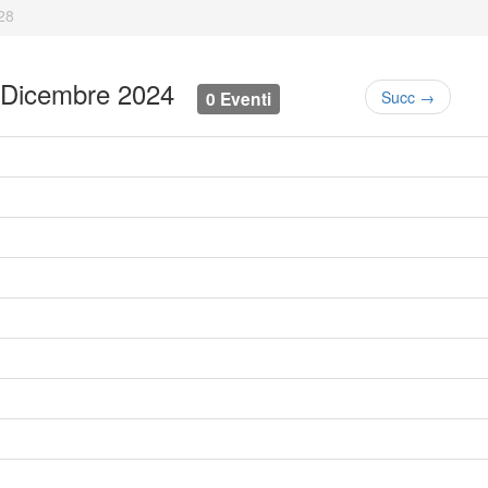
28
8 Dicembre 2024
0 Eventi
Succ →