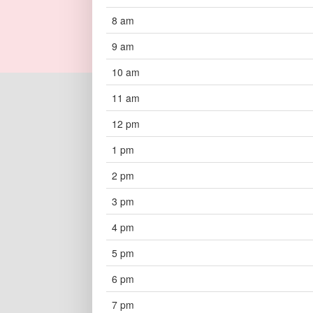
8 am
9 am
10 am
11 am
12 pm
1 pm
2 pm
3 pm
4 pm
5 pm
6 pm
7 pm