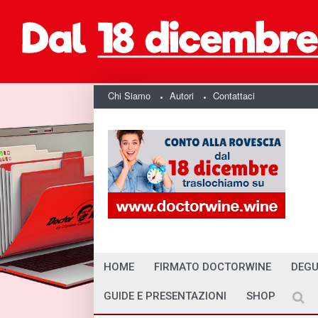
Chi Siamo
Autori
Contattaci
HOME
FIRMATO DOCTORWINE
DEGU
GUIDE E PRESENTAZIONI
SHOP