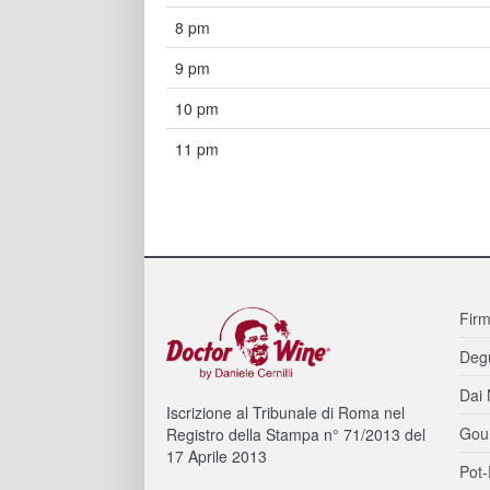
8 pm
9 pm
10 pm
11 pm
Firm
Degu
Dai 
Iscrizione al Tribunale di Roma nel
Gou
Registro della Stampa n° 71/2013 del
17 Aprile 2013
Pot-