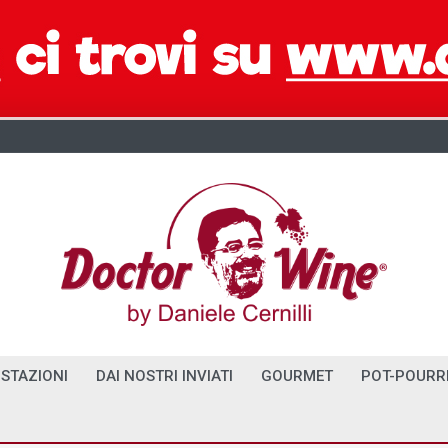
STAZIONI
DAI NOSTRI INVIATI
GOURMET
POT-POURR