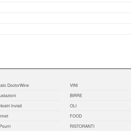
ato DoctorWine
VINI
stazioni
BIRRE
Nostri Inviati
OLI
rmet
FOOD
Pourri
RISTORANTI