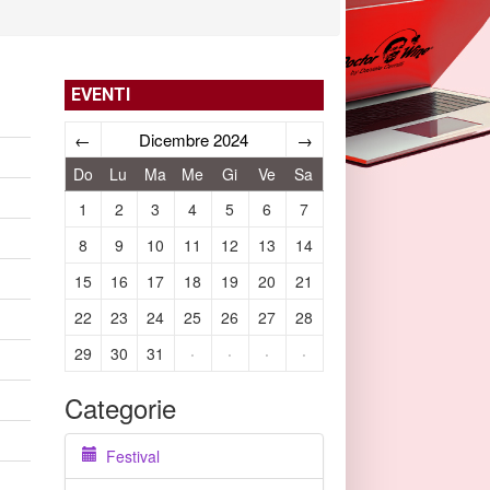
EVENTI
←
Dicembre 2024
→
Do
Lu
Ma
Me
Gi
Ve
Sa
1
2
3
4
5
6
7
8
9
10
11
12
13
14
15
16
17
18
19
20
21
22
23
24
25
26
27
28
29
30
31
·
·
·
·
Categorie
Festival