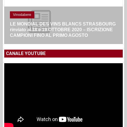
Vinodabere
LE MONDIAL DES VINS BLANCS STRASBOURG
rinviato al 18 e 19 OTTOBRE 2020 – ISCRIZIONE
CAMPIONI FINO AL PRIMO AGOSTO
CANALE YOUTUBE