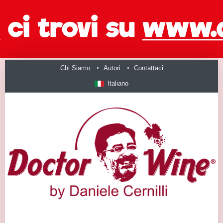
Chi Siamo
Autori
Contattaci
Italiano