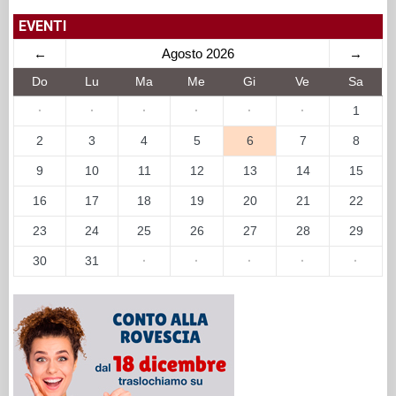
EVENTI
←
Agosto 2026
→
Do
Lu
Ma
Me
Gi
Ve
Sa
·
·
·
·
·
·
1
2
3
4
5
6
7
8
9
10
11
12
13
14
15
16
17
18
19
20
21
22
23
24
25
26
27
28
29
30
31
·
·
·
·
·