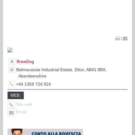
|
BrewDog
Balmacassie Industrial Estate, Ellon, AB41 8BX,
Aberdeenshire
+44 1358 724 924
WEB:
Sito web
Email