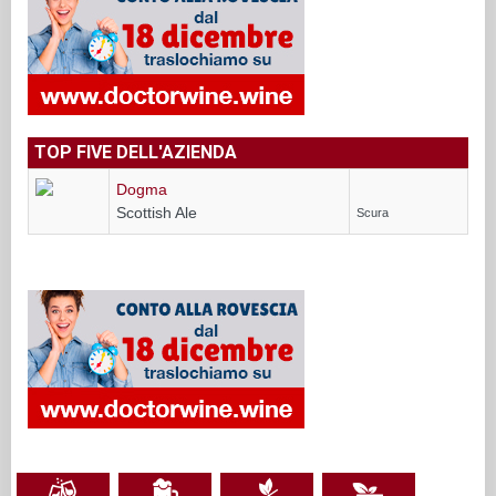
TOP FIVE DELL'AZIENDA
Dogma
Scottish Ale
Scura