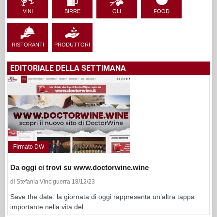
VINI
BIRRE
OLI
FOOD
RISTORANTI
PRODUTTORI
EDITORIALE DELLA SETTIMANA
Firmato DW
Da oggi ci trovi su www.doctorwine.wine
di Stefania Vinciguerra 18/12/23
Save the date: la giornata di oggi rappresenta un’altra tappa
importante nella vita del...