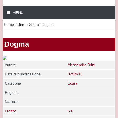
MENU
Home
/
Birre
/
Scura
/
Dogma
Dogma
Autore
Alessandro Brizi
Data di pubblicazione
02/09/16
Categoria
Scura
Regione
Nazione
Prezzo
5 €