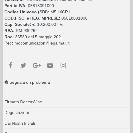
Partita IVA:
05818091000
Codice Univoco (SDI):
M5UXCR1
COD.FISC. e REG.IMPRESE:
05818091000
Cap. Sociale:
€. 10.200,00 I.V.
REA:
RM 930252
Roc:
36580 del 5 maggio 2021
Pec:
mdcomunication@legalmail.it
Segnala un problema
Firmato DoctorWine
Degustazioni
Dai Nostri Inviati