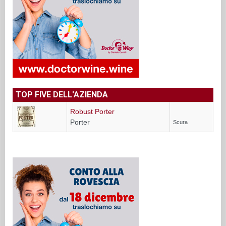
TOP FIVE DELL'AZIENDA
Robust Porter
Porter
Scura