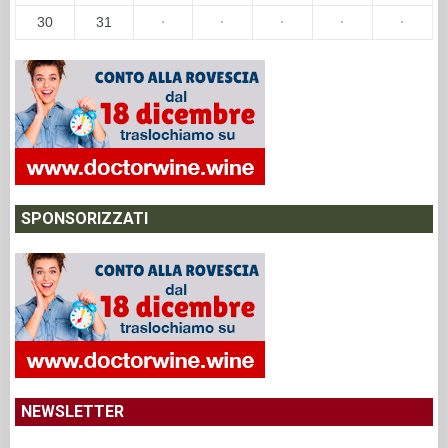
30
31
·
·
·
·
·
SPONSORIZZATI
NEWSLETTER