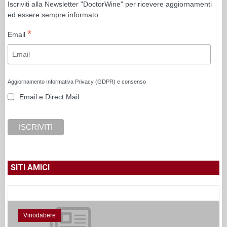
Iscriviti alla Newsletter "DoctorWine" per ricevere aggiornamenti
ed essere sempre informato.
*
Email
Aggiornamento Informativa Privacy (GDPR) e consenso
Email e Direct Mail
SITI AMICI
Vinodabere