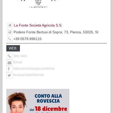
La Fonte Società Agricola S.S.
Podere Fonte Bertusi di Sopra, 73, Pienza, 53026, SI
+39 0578 896115
WEB:
Sito web
Email
laboratoriodeigiovanibirrai
brasseriadellafonte