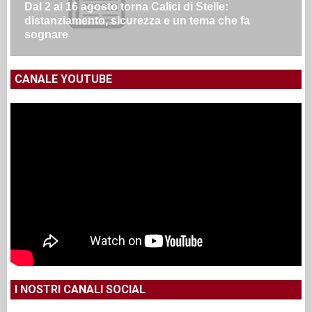
Dal 2 al 16 agosto torna Calici di Stelle:
distanziamento, sicurezza e un tema che fa
sognare
CANALE YOUTUBE
I NOSTRI CANALI SOCIAL