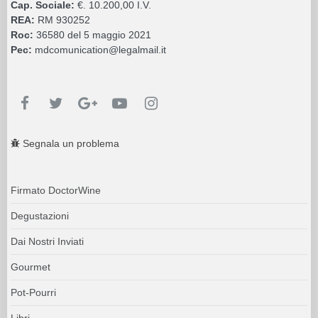
Cap. Sociale:
€. 10.200,00 I.V.
REA:
RM 930252
Roc:
36580 del 5 maggio 2021
Pec:
mdcomunication@legalmail.it
Segnala un problema
Firmato DoctorWine
Degustazioni
Dai Nostri Inviati
Gourmet
Pot-Pourri
Libri