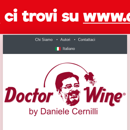
Chi Siamo
Autori
Contattaci
Italiano