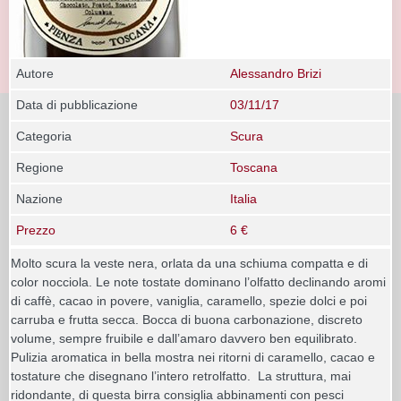
Autore
Alessandro Brizi
Data di pubblicazione
03/11/17
Categoria
Scura
Regione
Toscana
Nazione
Italia
Prezzo
6 €
Molto scura la veste nera, orlata da una schiuma compatta e di
color nocciola. Le note tostate dominano l’olfatto declinando aromi
di caffè, cacao in povere, vaniglia, caramello, spezie dolci e poi
carruba e frutta secca. Bocca di buona carbonazione, discreto
volume, sempre fruibile e dall’amaro davvero ben equilibrato.
Pulizia aromatica in bella mostra nei ritorni di caramello, cacao e
tostature che disegnano l’intero retrolfatto. La struttura, mai
ridondante, di questa birra consiglia abbinamenti con pesci