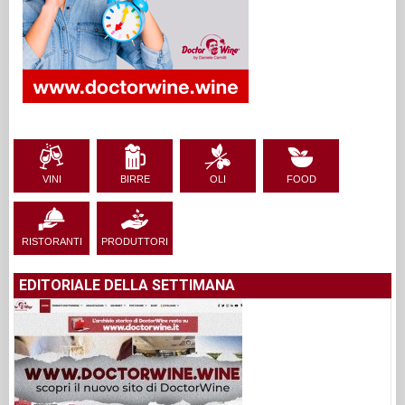
VINI
BIRRE
OLI
FOOD
RISTORANTI
PRODUTTORI
EDITORIALE DELLA SETTIMANA