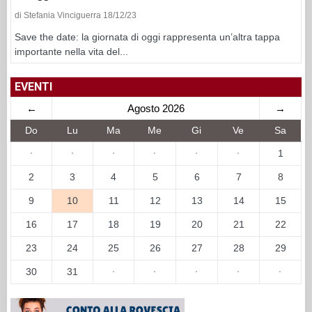
di Stefania Vinciguerra 18/12/23
Save the date: la giornata di oggi rappresenta un’altra tappa
importante nella vita del...
EVENTI
←
Agosto 2026
→
Do
Lu
Ma
Me
Gi
Ve
Sa
·
·
·
·
·
·
1
2
3
4
5
6
7
8
9
10
11
12
13
14
15
16
17
18
19
20
21
22
23
24
25
26
27
28
29
30
31
·
·
·
·
·