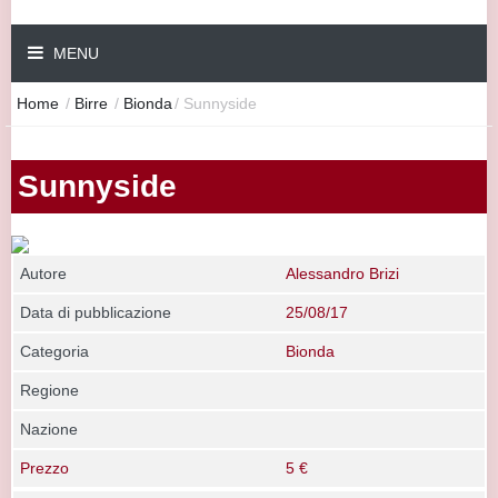
MENU
Home
/
Birre
/
Bionda
/
Sunnyside
Sunnyside
Autore
Alessandro Brizi
Data di pubblicazione
25/08/17
Categoria
Bionda
Regione
Nazione
Prezzo
5 €