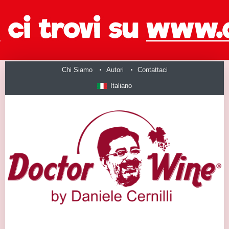
Chi Siamo
Autori
Contattaci
Italiano