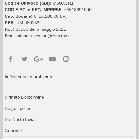
Codice Univoco (SDI):
M5UXCR1
COD.FISC. e REG.IMPRESE:
05818091000
Cap. Sociale:
€. 10.200,00 I.V.
REA:
RM 930252
Roc:
36580 del 5 maggio 2021
Pec:
mdcomunication@legalmail.it
Segnala un problema
Firmato DoctorWine
Degustazioni
Dai Nostri Inviati
Gourmet