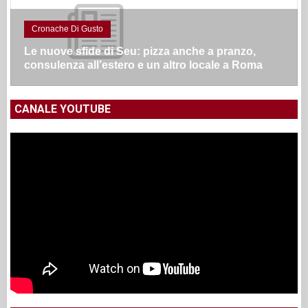
Cronache Di Gusto
Si fa presto a dire lievito madre e alveolatura: il
nostro viaggio tra le pizze degli anni ‘90
CANALE YOUTUBE