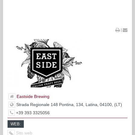
|
Eastside Brewing
Strada Regionale 148 Pontina, 134, Latina, 04100, (LT)
+39 393 3325056
WEB:
Sito web