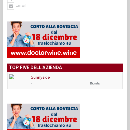
Email
TOP FIVE DELL'AZIENDA
Sunnyside
-
Bionda