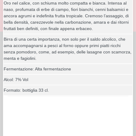
Oro nel calice, con schiuma molto compatta e bianca. Intensa al
naso, profumata di erbe di campo, fiori bianchi, cenni balsamici e
ancora agrumi e indefinita frutta tropicale. Cremoso l’assaggio, di
bella densità, carezzevole nella carbonazione, amara e dai ritorni
fruttati ben definiti, con finale appena erbaceo.
Birra di una certa importanza, non solo per il saldo alcolico, che
ama accompagnarsi a pesci al forno oppure primi piatti ricchi
senza pomodoro, come, ad esempio, delle lasagne con scamorza,
menta e fagiolini.
Fermentazione: Alta fermentazione
Alcol: 7% Vol
Formato: bottiglia 33 cl.