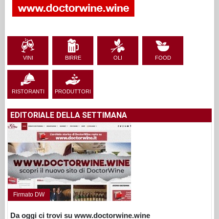
VINI
BIRRE
OLI
FOOD
RISTORANTI
PRODUTTORI
EDITORIALE DELLA SETTIMANA
Firmato DW
Da oggi ci trovi su www.doctorwine.wine