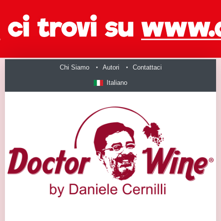
Chi Siamo
Autori
Contattaci
Italiano