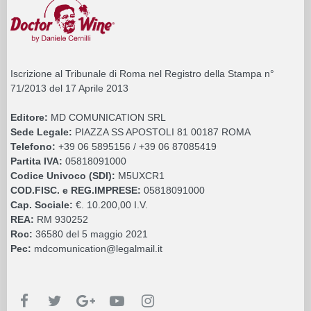
Iscrizione al Tribunale di Roma nel Registro della Stampa n°
71/2013 del 17 Aprile 2013
Editore:
MD COMUNICATION SRL
Sede Legale:
PIAZZA SS APOSTOLI 81 00187 ROMA
Telefono:
+39 06 5895156 / +39 06 87085419
Partita IVA:
05818091000
Codice Univoco (SDI):
M5UXCR1
COD.FISC. e REG.IMPRESE:
05818091000
Cap. Sociale:
€. 10.200,00 I.V.
REA:
RM 930252
Roc:
36580 del 5 maggio 2021
Pec:
mdcomunication@legalmail.it