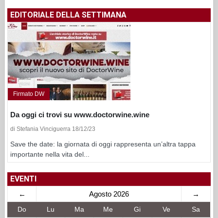
EDITORIALE DELLA SETTIMANA
Firmato DW
Da oggi ci trovi su www.doctorwine.wine
di Stefania Vinciguerra 18/12/23
Save the date: la giornata di oggi rappresenta un’altra tappa
importante nella vita del...
EVENTI
←
Agosto 2026
→
Do
Lu
Ma
Me
Gi
Ve
Sa