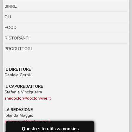
BIRRE
OLI
FOOD
RISTORANTI
PRODUTTORI
IL DIRETTORE
Daniele Cernilli
IL CAPOREDATTORE
Stefania Vinciguerra
shedoctor@doctorwine.it
LA REDAZIONE
Iolanda Maggio
redazione@doctorwine.it
Questo sito utilizza cookies