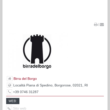
|
Birra del Borgo
Località Piana di Spedino, Borgorose, 02021, RI
+39 0746 31287
WEB:
Sito web