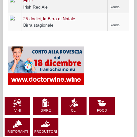
Enkir
Irish Red Ale
Bionda
25 dodici, la Birra di Natale
Birra stagionale
Bionda
VINI
BIRRE
OLI
FOOD
RISTORANTI
PRODUTTORI