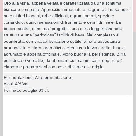
Oro alla vista, appena velata e caratterizzata da una schiuma
bianca e compatta. Approccio immediato e fragrante al naso nelle
note di fiori bianchi, erbe officinali, agrumi amari, spezie e
coriandolo, quindi sensazioni di frumento e cenni di miele. La
bocca mostra, come da “progetto”, una certa leggerezza nella
struttura e una “pericolosa” facilità di beva. Nel complesso è
equilibrata, con una carbonazione sottile, amaro abbastanza
pronunciato e ritorni aromatici coerenti con la via diretta. Finale
agrumato e appena officinale. Molto buona la persistenza. Birra
poliedrica e versatile, da abbinare con salumi cotti, oppure più
elaborate preparazioni con pesci di fiume alla griglia.
Fermentazione: Alta fermentazione.
Alcol: 4% Vol
Formato: bottiglia 33 cl.