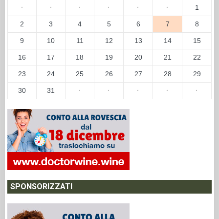
·
·
·
·
·
·
1
2
3
4
5
6
7
8
9
10
11
12
13
14
15
16
17
18
19
20
21
22
23
24
25
26
27
28
29
30
31
·
·
·
·
·
SPONSORIZZATI