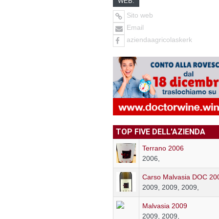
WEB:
Sito web
Email
aziendaagricolaskerk
TOP FIVE DELL'AZIENDA
Terrano 2006
2006,
Carso Malvasia DOC 20
2009, 2009, 2009,
Malvasia 2009
2009, 2009,