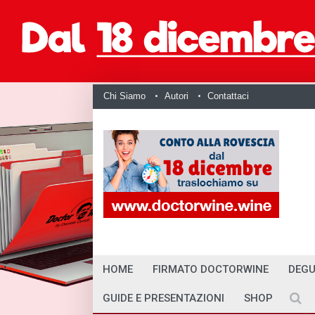
Chi Siamo
Autori
Contattaci
HOME
FIRMATO DOCTORWINE
DEGU
GUIDE E PRESENTAZIONI
SHOP