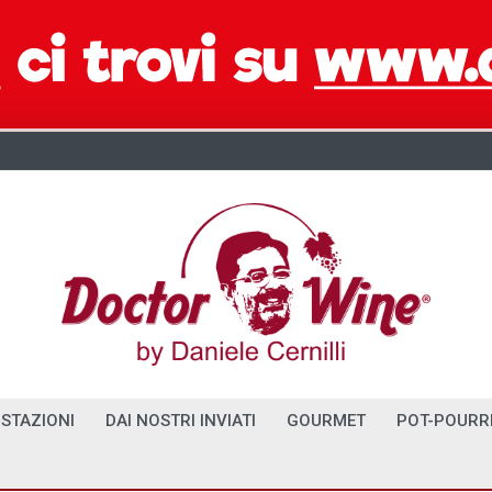
STAZIONI
DAI NOSTRI INVIATI
GOURMET
POT-POURR