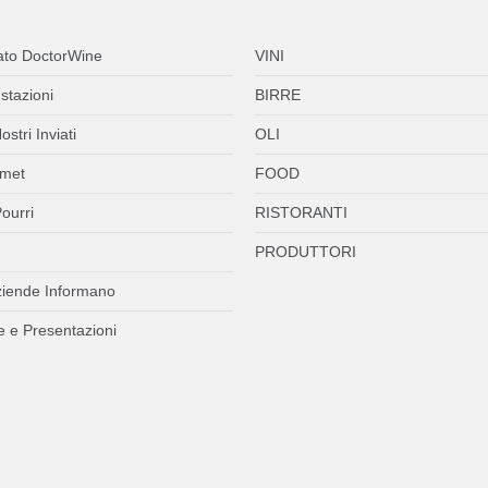
ato DoctorWine
VINI
stazioni
BIRRE
ostri Inviati
OLI
met
FOOD
ourri
RISTORANTI
PRODUTTORI
ziende Informano
 e Presentazioni