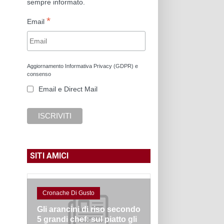
sempre informato.
*
Email
Aggiornamento Informativa Privacy (GDPR) e
consenso
Email e Direct Mail
SITI AMICI
Cronache Di Gusto
Gli arancini di riso secondo
5 grandi chef: sul piatto gli