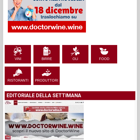
VINI
BIRRE
OLI
FOOD
RISTORANTI
PRODUTTORI
EDITORIALE DELLA SETTIMANA