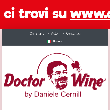
Chi Siamo
Autori
Contattaci
Italiano