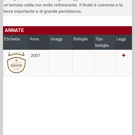
un’annata calda ma molto rinfrescante. Il finale è coerente e la
beva importante e di grande persistenza.
ANNATE
Etichetta
Anno
Uvaggi
Bottiglie
Tipo
Leggi
bottiglia
2007