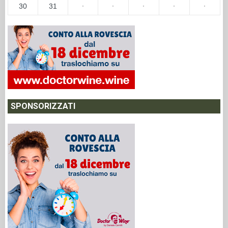
30
31
·
·
·
·
·
SPONSORIZZATI