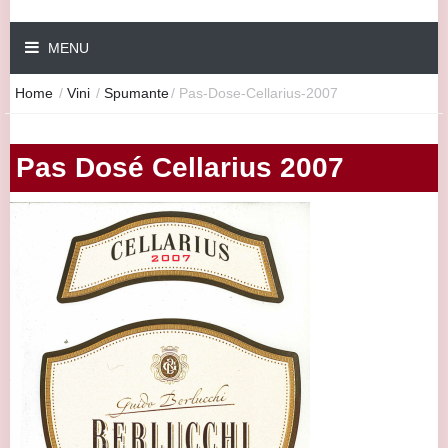
MENU
Home
/
Vini
/
Spumante
/
Pas-Dose-Cellarius-2007
Pas Dosé Cellarius 2007