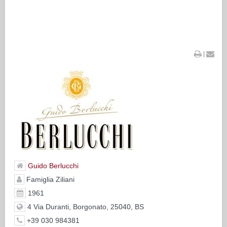
|
Guido Berlucchi
Famiglia Ziliani
1961
4 Via Duranti, Borgonato, 25040, BS
+39 030 984381