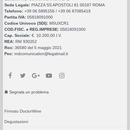
Sede Legale:
PIAZZA SS APOSTOLI 81 00187 ROMA
Telefono:
+39 06 5895156 / +39 06 87085419
Partita IVA:
05818091000
Codice Univoco (SDI):
M5UXCR1
COD.FISC. e REG.IMPRESE:
05818091000
Cap. Sociale:
€. 10.200,00 I.V.
REA:
RM 930252
Roc:
36580 del 5 maggio 2021
Pec:
mdcomunication@legalmail.it
Segnala un problema
Firmato DoctorWine
Degustazioni