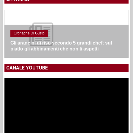
Cronache Di Gusto
Gli arancini di riso secondo 5 grandi chef: sul
piatto gli abbinamenti che non ti aspetti
CANALE YOUTUBE