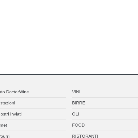
ato DoctorWine
VINI
stazioni
BIRRE
ostri Inviati
OLI
met
FOOD
ourri
RISTORANTI