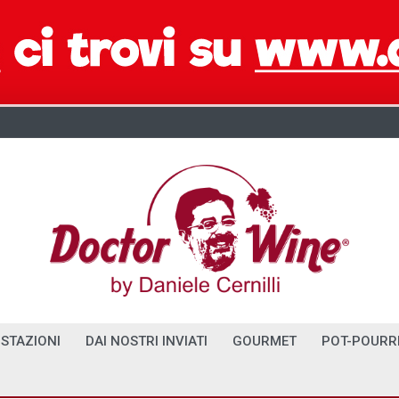
STAZIONI
DAI NOSTRI INVIATI
GOURMET
POT-POURR