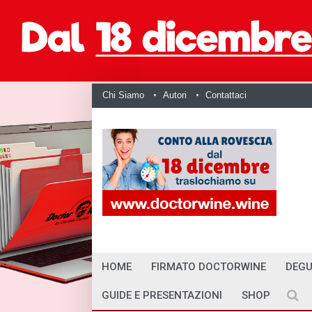
Chi Siamo
Autori
Contattaci
HOME
FIRMATO DOCTORWINE
DEGU
GUIDE E PRESENTAZIONI
SHOP