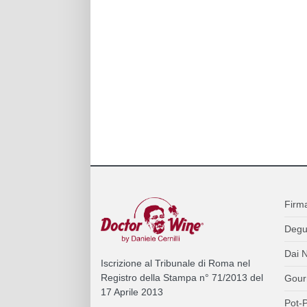
Firm
Degu
Dai N
Iscrizione al Tribunale di Roma nel
Registro della Stampa n° 71/2013 del
Gour
17 Aprile 2013
Pot-P