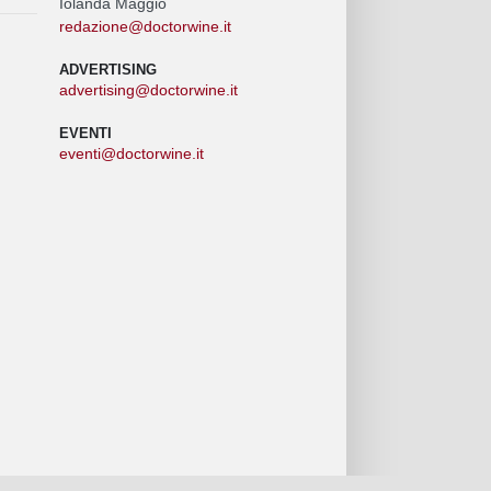
Iolanda Maggio
redazione@doctorwine.it
ADVERTISING
advertising@doctorwine.it
EVENTI
eventi@doctorwine.it