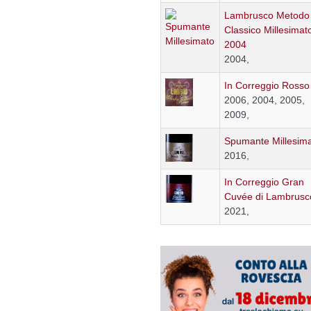
Lambrusco Metodo
Classico Millesimat
2004
2004,
In Correggio Rosso
2006, 2004, 2005,
2009,
Spumante Millesim
2016,
In Correggio Gran
Cuvée di Lambrusc
2021,