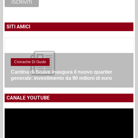
SITI AMICI
Cronache Di Gusto
Cantina di Soave inaugura il nuovo quartier
generale: investimento da 90 milioni di euro
CANALE YOUTUBE