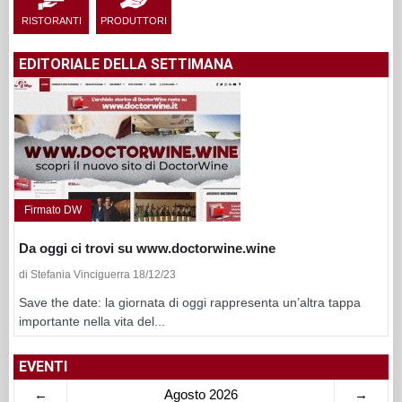
RISTORANTI
PRODUTTORI
EDITORIALE DELLA SETTIMANA
Firmato DW
Da oggi ci trovi su www.doctorwine.wine
di Stefania Vinciguerra 18/12/23
Save the date: la giornata di oggi rappresenta un’altra tappa
importante nella vita del...
EVENTI
←
Agosto 2026
→