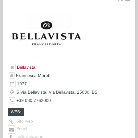
Bellavista
Francesca Moretti
1977
5 Via Bellavista, Via Bellavista, 25030, BS
+39 030 7762000
WEB:
Sito web
Email
bellavistawine