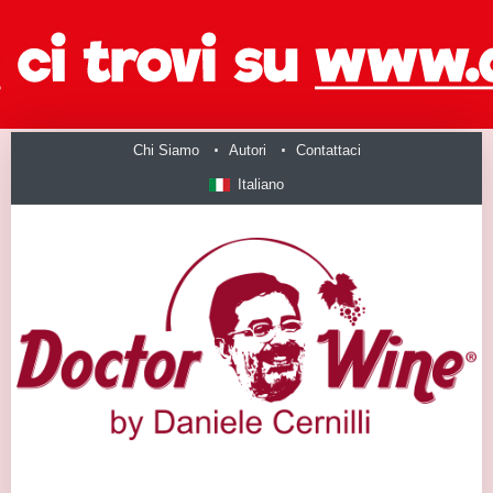
Chi Siamo
Autori
Contattaci
Italiano