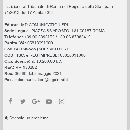
Iscrizione al Tribunale di Roma nel Registro della Stampa n°
71/2013 del 17 Aprile 2013
Editore:
MD COMUNICATION SRL
Sede Legale:
PIAZZA SS APOSTOLI 81 00187 ROMA
Telefono:
+39 06 5895156 / +39 06 87085419
Partita IVA:
05818091000
Codice Univoco (SDI):
M5UXCR1
COD.FISC. e REG.IMPRESE:
05818091000
Cap. Sociale:
€. 10.200,00 I.V.
REA:
RM 930252
Roc:
36580 del 5 maggio 2021
Pec:
mdcomunication@legalmail.it
Segnala un problema