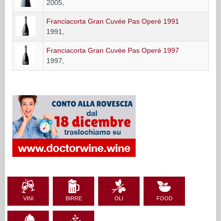
2005,
Franciacorta Gran Cuvée Pas Operé 1991
1991,
Franciacorta Gran Cuvée Pas Operé 1997
1997,
VINI
BIRRE
OLI
FOOD