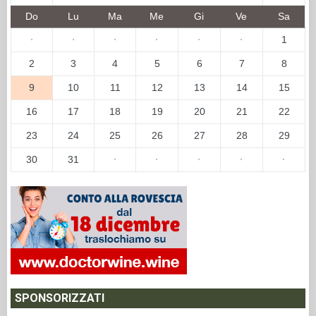
Do
Lu
Ma
Me
Gi
Ve
Sa
·
·
·
·
·
·
1
2
3
4
5
6
7
8
9
10
11
12
13
14
15
16
17
18
19
20
21
22
23
24
25
26
27
28
29
30
31
·
·
·
·
·
SPONSORIZZATI