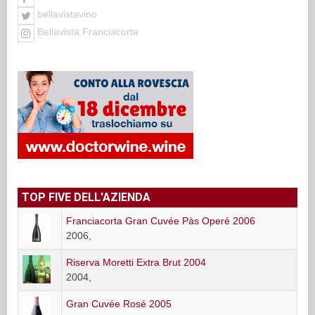
bellavistavino
Bellavista Franciacorta
TOP FIVE DELL'AZIENDA
Franciacorta Gran Cuvée Pàs Operé 2006
2006,
Riserva Moretti Extra Brut 2004
2004,
Gran Cuvée Rosé 2005