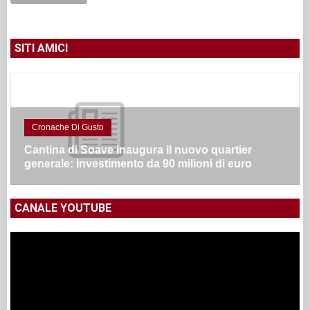
SITI AMICI
Cronache Di Gusto
Cantina di Soave inaugura il nuovo quartier
generale: investimento da 90 milioni di euro
CANALE YOUTUBE