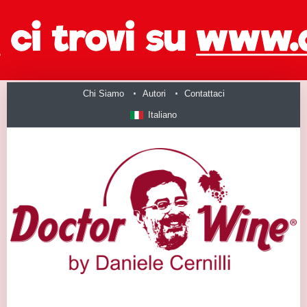
Chi Siamo
Autori
Contattaci
Italiano