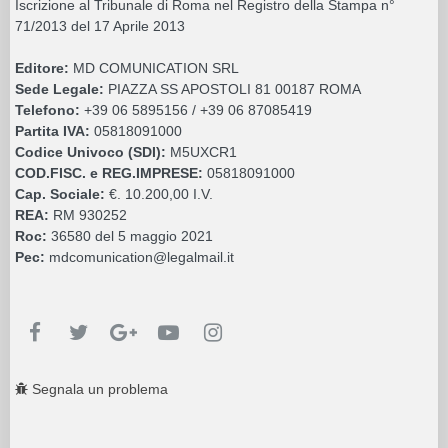
Iscrizione al Tribunale di Roma nel Registro della Stampa n°
71/2013 del 17 Aprile 2013
Editore:
MD COMUNICATION SRL
Sede Legale:
PIAZZA SS APOSTOLI 81 00187 ROMA
Telefono:
+39 06 5895156 / +39 06 87085419
Partita IVA:
05818091000
Codice Univoco (SDI):
M5UXCR1
COD.FISC. e REG.IMPRESE:
05818091000
Cap. Sociale:
€. 10.200,00 I.V.
REA:
RM 930252
Roc:
36580 del 5 maggio 2021
Pec:
mdcomunication@legalmail.it
Segnala un problema