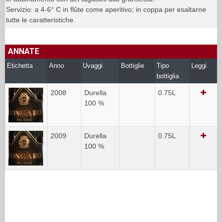
Servizio: a 4-6° C in flûte come aperitivo; in coppa per esaltarne
tutte le caratteristiche.
ANNATE
Etichetta
Anno
Uvaggi
Bottiglie
Tipo
Leggi
bottiglia
2008
Durella
0.75L
100 %
2009
Durella
0.75L
100 %