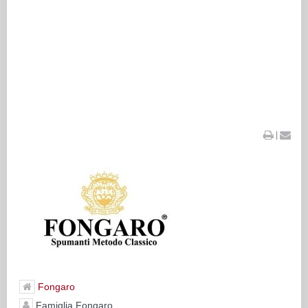
|
Fongaro
Famiglia Fongaro