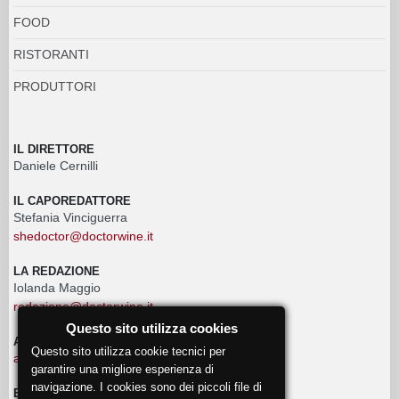
FOOD
RISTORANTI
PRODUTTORI
IL DIRETTORE
Daniele Cernilli
IL CAPOREDATTORE
Stefania Vinciguerra
shedoctor@doctorwine.it
LA REDAZIONE
Iolanda Maggio
redazione@doctorwine.it
Questo sito utilizza cookies
ADVERTISING
Questo sito utilizza cookie tecnici per
advertising@doctorwine.it
garantire una migliore esperienza di
navigazione. I cookies sono dei piccoli file di
EVENTI