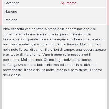
Categoria
Spumante
Nazione
Regione
Altra etichetta che ha fatto la storia della denominazione e si
conferma ad altissimi livelli anche in questo millesimo. Un
Franciacorta di grande classe ed eleganza; colore come deve con
bei riflessi verdolini; naso di rara pulizia e finezza. Molto preciso
nelle note floreali di camomilla e fiori di campo, una leggera zagara
e un tocco di margherite. Vena fruttata sulla nespola ed il
pompelmo. Molto intenso. Ottima la gustativa tutta basata
sull'eleganza con una bolla finissima ed una bella acidità mai
prevaricante. Il finale risulta molto intenso e persistente. Il trionfo
della classe.