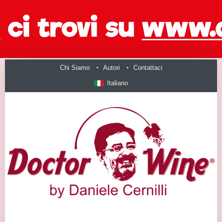
Chi Siamo
Autori
Contattaci
Italiano