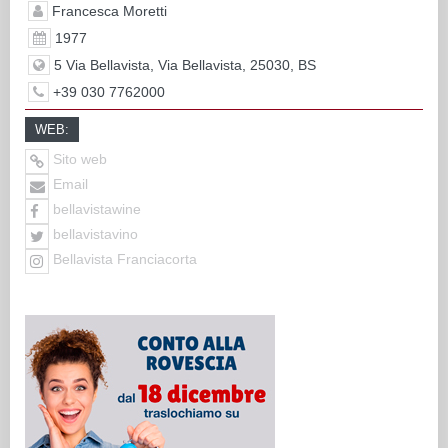
Francesca Moretti
1977
5 Via Bellavista, Via Bellavista, 25030, BS
+39 030 7762000
WEB:
Sito web
Email
bellavistawine
bellavistavino
Bellavista Franciacorta