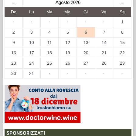
←
Agosto 2026
→
Do
Lu
Ma
Me
Gi
Ve
Sa
·
·
·
·
·
·
1
2
3
4
5
6
7
8
9
10
11
12
13
14
15
16
17
18
19
20
21
22
23
24
25
26
27
28
29
30
31
·
·
·
·
·
SPONSORIZZATI