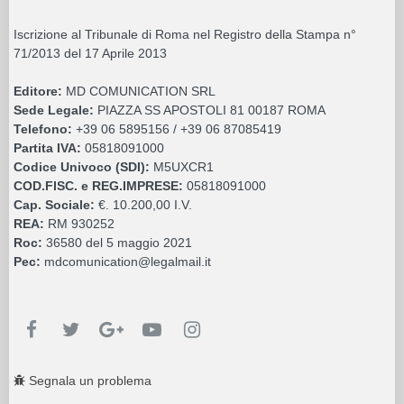
Iscrizione al Tribunale di Roma nel Registro della Stampa n°
71/2013 del 17 Aprile 2013
Editore:
MD COMUNICATION SRL
Sede Legale:
PIAZZA SS APOSTOLI 81 00187 ROMA
Telefono:
+39 06 5895156 / +39 06 87085419
Partita IVA:
05818091000
Codice Univoco (SDI):
M5UXCR1
COD.FISC. e REG.IMPRESE:
05818091000
Cap. Sociale:
€. 10.200,00 I.V.
REA:
RM 930252
Roc:
36580 del 5 maggio 2021
Pec:
mdcomunication@legalmail.it
Segnala un problema