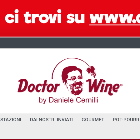
STAZIONI
DAI NOSTRI INVIATI
GOURMET
POT-POURR