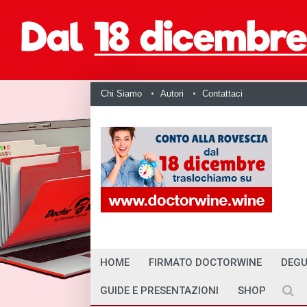
Chi Siamo
Autori
Contattaci
HOME
FIRMATO DOCTORWINE
DEGU
GUIDE E PRESENTAZIONI
SHOP