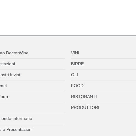
ato DoctorWine
VINI
stazioni
BIRRE
ostri Inviati
OLI
met
FOOD
ourri
RISTORANTI
PRODUTTORI
ziende Informano
 e Presentazioni