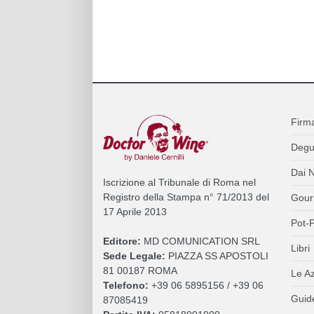
Firm
Degu
Dai N
Iscrizione al Tribunale di Roma nel
Registro della Stampa n° 71/2013 del
Gour
17 Aprile 2013
Pot-P
Editore:
MD COMUNICATION SRL
Libri
Sede Legale:
PIAZZA SS APOSTOLI
81 00187 ROMA
Le A
Telefono:
+39 06 5895156 / +39 06
Guide
87085419