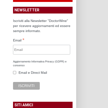
NEWSLETTER
Iscriviti alla Newsletter "DoctorWine"
per ricevere aggiornamenti ed essere
sempre informato.
*
Email
Aggiornamento Informativa Privacy (GDPR) e
consenso
Email e Direct Mail
SITI AMICI