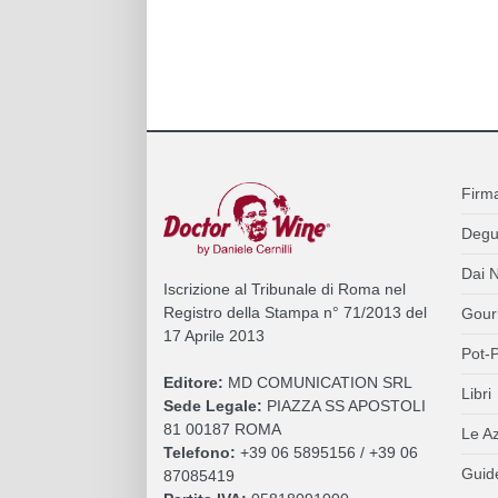
Firm
Degu
Dai N
Iscrizione al Tribunale di Roma nel
Registro della Stampa n° 71/2013 del
Gour
17 Aprile 2013
Pot-P
Editore:
MD COMUNICATION SRL
Libri
Sede Legale:
PIAZZA SS APOSTOLI
81 00187 ROMA
Le A
Telefono:
+39 06 5895156 / +39 06
Guide
87085419