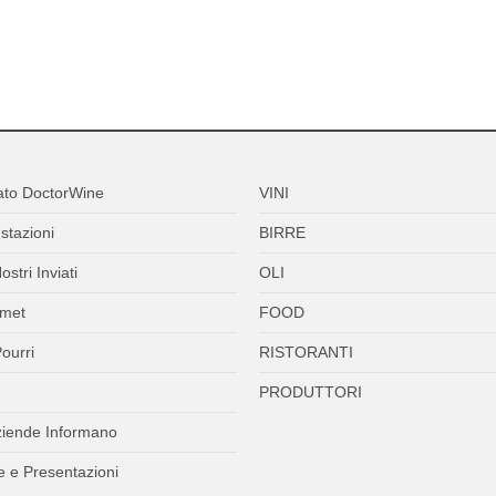
ato DoctorWine
VINI
stazioni
BIRRE
ostri Inviati
OLI
met
FOOD
ourri
RISTORANTI
PRODUTTORI
ziende Informano
 e Presentazioni