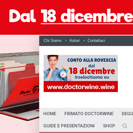
Chi Siamo
Autori
Contattaci
HOME
FIRMATO DOCTORWINE
DEGU
GUIDE E PRESENTAZIONI
SHOP