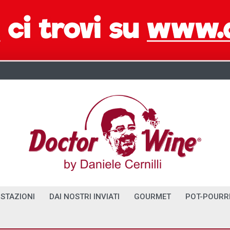
STAZIONI
DAI NOSTRI INVIATI
GOURMET
POT-POURR