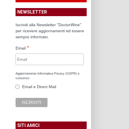
NEWSLETTER
Iscriviti alla Newsletter "DoctorWine"
per ricevere aggiornamenti ed essere
sempre informato.
*
Email
Aggiornamento Informativa Privacy (GDPR) e
consenso
Email e Direct Mail
SITI AMICI