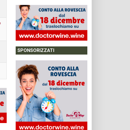
e
SPONSORIZZATI