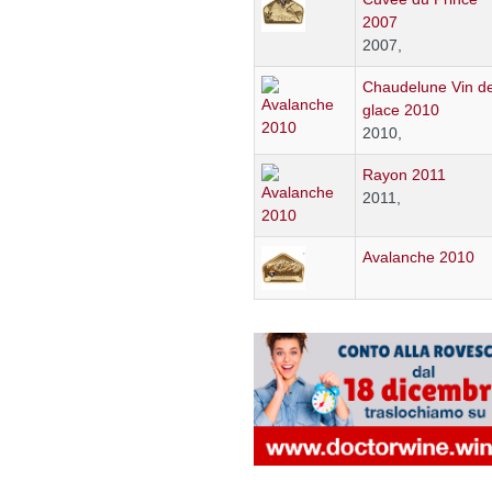
2007
2007,
Chaudelune Vin d
glace 2010
2010,
Rayon 2011
2011,
Avalanche 2010