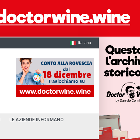
Italiano
I
LE AZIENDE INFORMANO