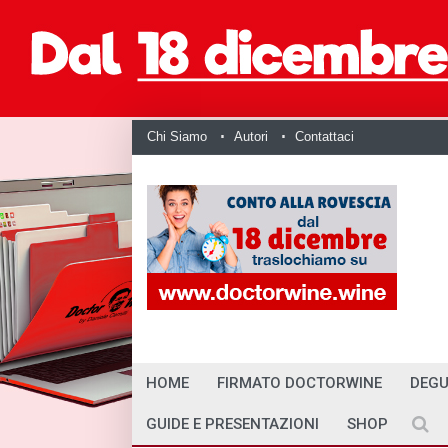
Chi Siamo
Autori
Contattaci
HOME
FIRMATO DOCTORWINE
DEGU
GUIDE E PRESENTAZIONI
SHOP