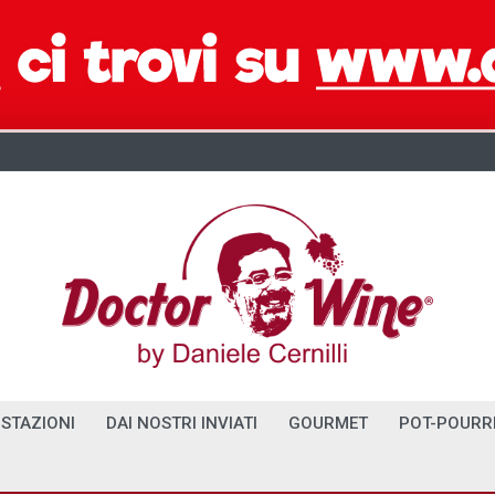
STAZIONI
DAI NOSTRI INVIATI
GOURMET
POT-POURR