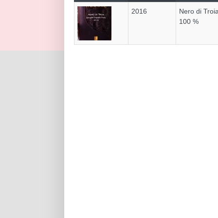
2016
Nero di Troi
100 %