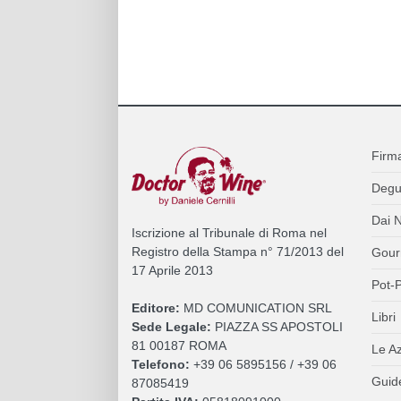
Firm
Degu
Dai N
Iscrizione al Tribunale di Roma nel
Registro della Stampa n° 71/2013 del
Gour
17 Aprile 2013
Pot-P
Editore:
MD COMUNICATION SRL
Libri
Sede Legale:
PIAZZA SS APOSTOLI
81 00187 ROMA
Le A
Telefono:
+39 06 5895156 / +39 06
Guide
87085419