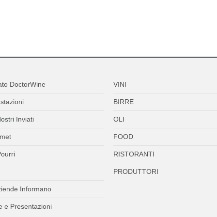
ato DoctorWine
VINI
stazioni
BIRRE
ostri Inviati
OLI
met
FOOD
ourri
RISTORANTI
PRODUTTORI
ziende Informano
 e Presentazioni