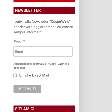
NEWSLETTER
Iscriviti alla Newsletter "DoctorWine"
per ricevere aggiornamenti ed essere
sempre informato.
*
Email
Aggiornamento Informativa Privacy (GDPR) e
consenso
Email e Direct Mail
SITI AMICI