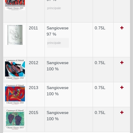
principale
2011
Sangiovese
0.75L
97 %
principale
2012
Sangiovese
0.75L
100 %
2013
Sangiovese
0.75L
100 %
2015
Sangiovese
0.75L
100 %