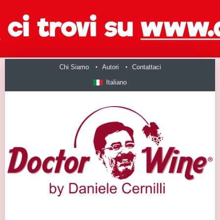
Chi Siamo
Autori
Contattaci
Italiano