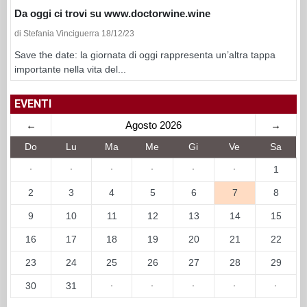
Da oggi ci trovi su www.doctorwine.wine
di Stefania Vinciguerra 18/12/23
Save the date: la giornata di oggi rappresenta un’altra tappa
importante nella vita del...
EVENTI
←
Agosto 2026
→
Do
Lu
Ma
Me
Gi
Ve
Sa
·
·
·
·
·
·
1
2
3
4
5
6
7
8
9
10
11
12
13
14
15
16
17
18
19
20
21
22
23
24
25
26
27
28
29
30
31
·
·
·
·
·