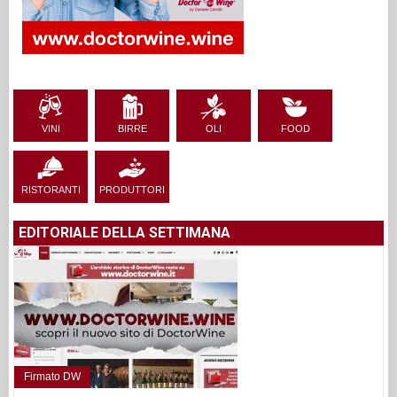
VINI
BIRRE
OLI
FOOD
RISTORANTI
PRODUTTORI
EDITORIALE DELLA SETTIMANA
Firmato DW