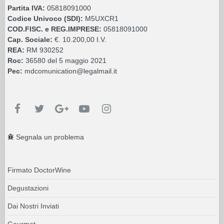
Partita IVA:
05818091000
Codice Univoco (SDI):
M5UXCR1
COD.FISC. e REG.IMPRESE:
05818091000
Cap. Sociale:
€. 10.200,00 I.V.
REA:
RM 930252
Roc:
36580 del 5 maggio 2021
Pec:
mdcomunication@legalmail.it
Segnala un problema
Firmato DoctorWine
Degustazioni
Dai Nostri Inviati
Gourmet