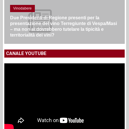
Vinodabere
Due Presidenti di Regione presenti per la
presentazione del vino Terregiunte di Vespa/Masi
– ma non si dovrebbero tutelare la tipicità e
territorialità dei vini?
CANALE YOUTUBE