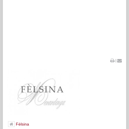
|
Fèlsina