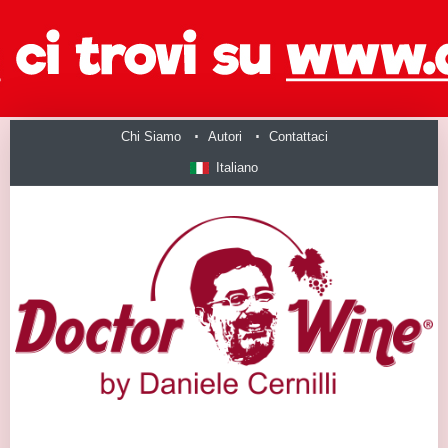
Chi Siamo
Autori
Contattaci
Italiano