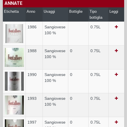
ANNATE
Etichetta
Anno
Uvaggi
Bottiglie
Tipo
Leggi
bottiglia
1986
Sangiovese
0.75L
100 %
1988
Sangiovese
0
0.75L
100 %
1990
Sangiovese
0
0.75L
100 %
1993
Sangiovese
0
0.75L
100 %
1997
Sangiovese
0
0.75L