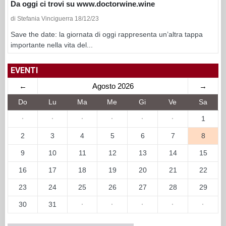
Da oggi ci trovi su www.doctorwine.wine
di Stefania Vinciguerra 18/12/23
Save the date: la giornata di oggi rappresenta un’altra tappa
importante nella vita del...
EVENTI
←
Agosto 2026
→
Do
Lu
Ma
Me
Gi
Ve
Sa
·
·
·
·
·
·
1
2
3
4
5
6
7
8
9
10
11
12
13
14
15
16
17
18
19
20
21
22
23
24
25
26
27
28
29
30
31
·
·
·
·
·