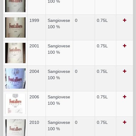
100 %
1999
Sangiovese
0
0.75L
100 %
2001
Sangiovese
0.75L
100 %
2004
Sangiovese
0
0.75L
100 %
2006
Sangiovese
0.75L
100 %
2010
Sangiovese
0
0.75L
100 %