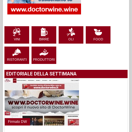
VINI
BIRRE
OLI
FOOD
RISTORANTI
PRODUTTORI
EDITORIALE DELLA SETTIMANA
Firmato DW