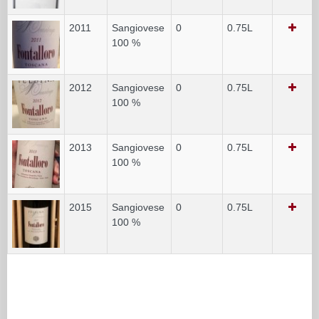
2011
Sangiovese
0
0.75L
100 %
2012
Sangiovese
0
0.75L
100 %
2013
Sangiovese
0
0.75L
100 %
2015
Sangiovese
0
0.75L
100 %