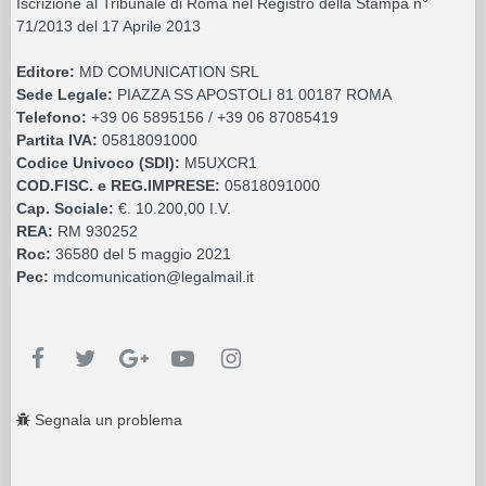
Iscrizione al Tribunale di Roma nel Registro della Stampa n°
71/2013 del 17 Aprile 2013
Editore:
MD COMUNICATION SRL
Sede Legale:
PIAZZA SS APOSTOLI 81 00187 ROMA
Telefono:
+39 06 5895156 / +39 06 87085419
Partita IVA:
05818091000
Codice Univoco (SDI):
M5UXCR1
COD.FISC. e REG.IMPRESE:
05818091000
Cap. Sociale:
€. 10.200,00 I.V.
REA:
RM 930252
Roc:
36580 del 5 maggio 2021
Pec:
mdcomunication@legalmail.it
Segnala un problema