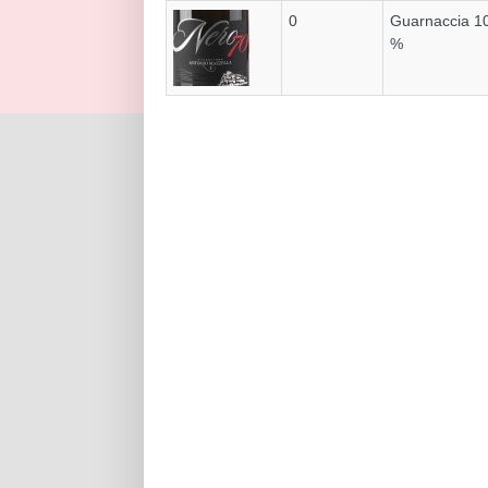
0
Guarnaccia 1
%