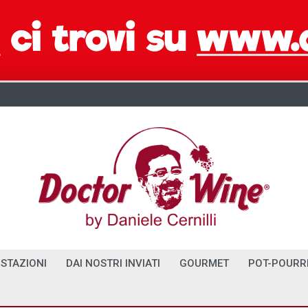
STAZIONI
DAI NOSTRI INVIATI
GOURMET
POT-POURR