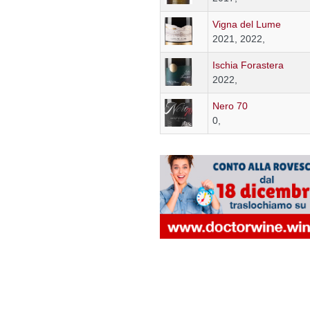
Vigna del Lume
2021, 2022,
Ischia Forastera
2022,
Nero 70
0,