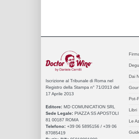
Firm
Degu
Dai N
Iscrizione al Tribunale di Roma nel
Registro della Stampa n° 71/2013 del
Gour
17 Aprile 2013
Pot-P
Editore:
MD COMUNICATION SRL
Libri
Sede Legale:
PIAZZA SS APOSTOLI
81 00187 ROMA
Le A
Telefono:
+39 06 5895156 / +39 06
Guide
87085419