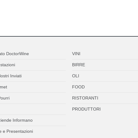
ato DoctorWine
VINI
stazioni
BIRRE
ostri Inviati
OLI
met
FOOD
ourri
RISTORANTI
PRODUTTORI
ziende Informano
 e Presentazioni