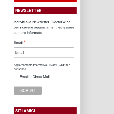
NEWSLETTER
Iscriviti alla Newsletter "DoctorWine"
per ricevere aggiornamenti ed essere
sempre informato.
*
Email
Aggiornamento Informativa Privacy (GDPR) e
consenso
Email e Direct Mail
SITI AMICI