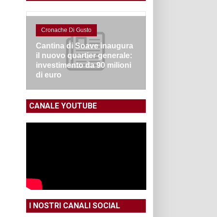
Cronache Di Gusto
Cantina di Soave inaugura
il nuovo quartier generale:
investimento da 90 milioni
di euro
CANALE YOUTUBE
I NOSTRI CANALI SOCIAL