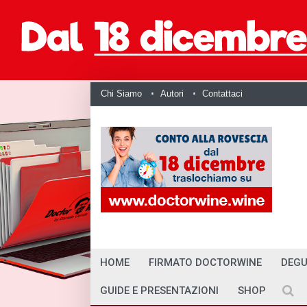
Chi Siamo
Autori
Contattaci
HOME
FIRMATO DOCTORWINE
DEGU
GUIDE E PRESENTAZIONI
SHOP