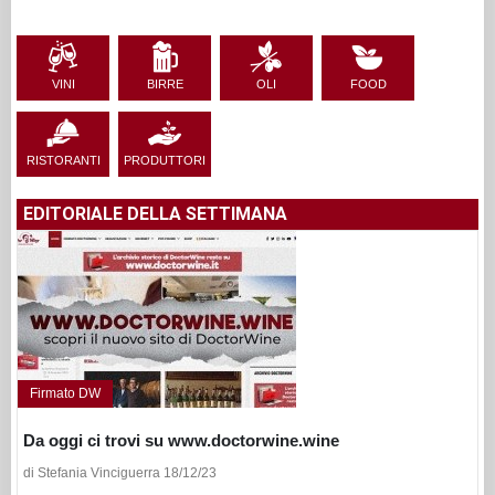
VINI
BIRRE
OLI
FOOD
RISTORANTI
PRODUTTORI
EDITORIALE DELLA SETTIMANA
Firmato DW
Da oggi ci trovi su www.doctorwine.wine
di Stefania Vinciguerra 18/12/23