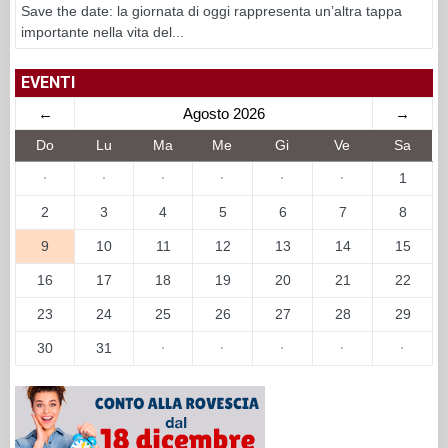
Save the date: la giornata di oggi rappresenta un’altra tappa
importante nella vita del...
EVENTI
←
Agosto 2026
→
Do
Lu
Ma
Me
Gi
Ve
Sa
·
·
·
·
·
·
1
2
3
4
5
6
7
8
9
10
11
12
13
14
15
16
17
18
19
20
21
22
23
24
25
26
27
28
29
30
31
·
·
·
·
·