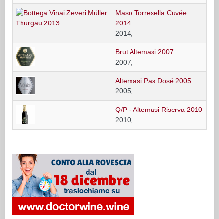
Maso Torresella Cuvée
2014
2014,
Brut Altemasi 2007
2007,
Altemasi Pas Dosé 2005
2005,
Q/P - Altemasi Riserva 2010
2010,