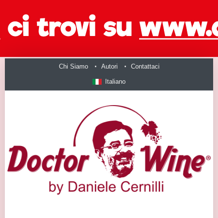
Chi Siamo
Autori
Contattaci
Italiano