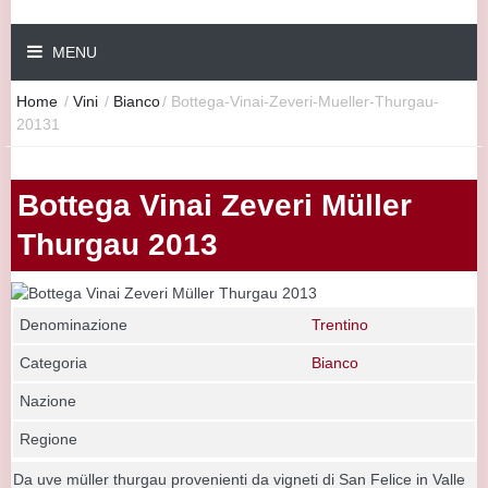
MENU
Home
/
Vini
/
Bianco
/
Bottega-Vinai-Zeveri-Mueller-Thurgau-
20131
Bottega Vinai Zeveri Müller
Thurgau 2013
Denominazione
Trentino
Categoria
Bianco
Nazione
Regione
Da uve müller thurgau provenienti da vigneti di San Felice in Valle