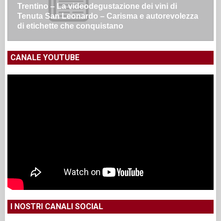
Le nuove sfide di Seu: pizza anche a pranzo,
consulenza all’estero e un altro locale a Roma
CANALE YOUTUBE
I NOSTRI CANALI SOCIAL