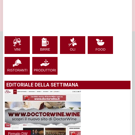
VINI
BIRRE
OLI
FOOD
RISTORANTI
PRODUTTORI
EDITORIALE DELLA SETTIMANA
Firmato DW