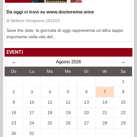
Da oggi ci trovi su www.doctorwine.wine
di Stefania Vinciguerra 18/12/23
Save the date: la giornata di oggi rappresenta un’altra tappa
importante nella vita del...
EVENTI
←
Agosto 2026
→
Do
Lu
Ma
Me
Gi
Ve
Sa
·
·
·
·
·
·
1
2
3
4
5
6
7
8
9
10
11
12
13
14
15
16
17
18
19
20
21
22
23
24
25
26
27
28
29
30
31
·
·
·
·
·