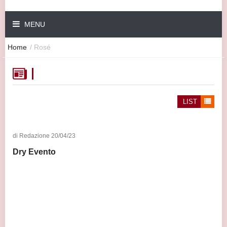
MENU
Home
/
Rosé
LIST
Rosé
di Redazione 20/04/23
Dry Evento