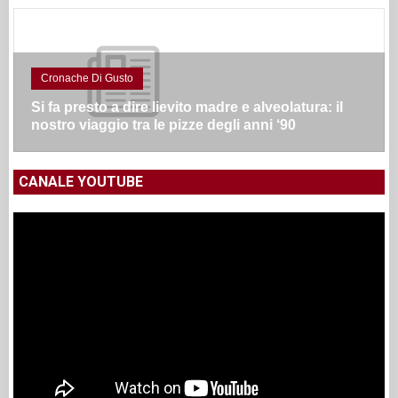
Cronache Di Gusto
Si fa presto a dire lievito madre e alveolatura: il
nostro viaggio tra le pizze degli anni ‘90
CANALE YOUTUBE