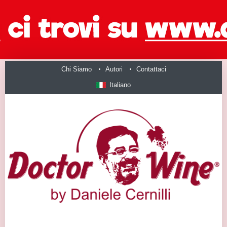
Chi Siamo
Autori
Contattaci
Italiano