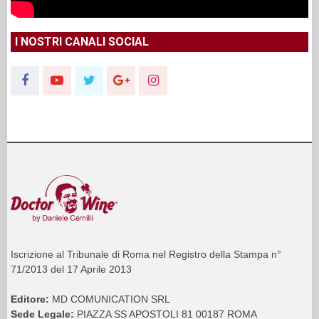
I NOSTRI CANALI SOCIAL
Iscrizione al Tribunale di Roma nel Registro della Stampa n°
71/2013 del 17 Aprile 2013
Editore:
MD COMUNICATION SRL
Sede Legale:
PIAZZA SS APOSTOLI 81 00187 ROMA