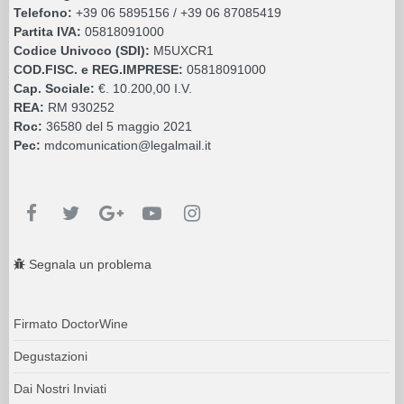
Telefono:
+39 06 5895156 / +39 06 87085419
Partita IVA:
05818091000
Codice Univoco (SDI):
M5UXCR1
COD.FISC. e REG.IMPRESE:
05818091000
Cap. Sociale:
€. 10.200,00 I.V.
REA:
RM 930252
Roc:
36580 del 5 maggio 2021
Pec:
mdcomunication@legalmail.it
Segnala un problema
Firmato DoctorWine
Degustazioni
Dai Nostri Inviati