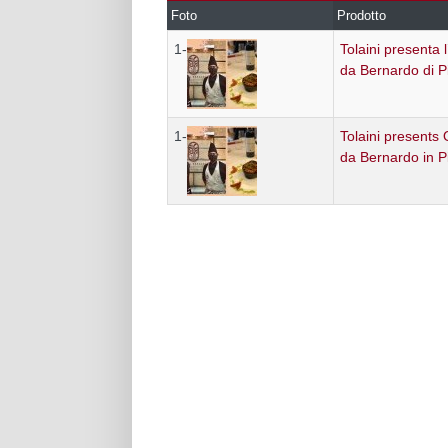
Foto
Prodotto
1-
Tolaini presenta l
da Bernardo di P
1-
Tolaini presents 
da Bernardo in P