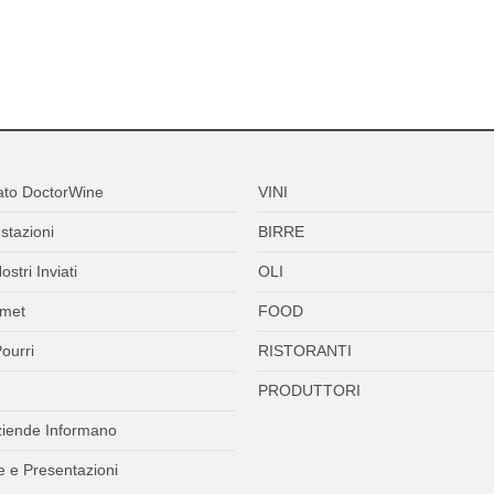
ato DoctorWine
VINI
stazioni
BIRRE
ostri Inviati
OLI
met
FOOD
ourri
RISTORANTI
PRODUTTORI
ziende Informano
 e Presentazioni