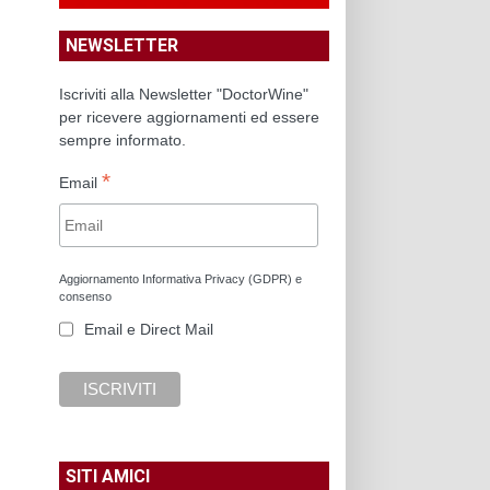
NEWSLETTER
Iscriviti alla Newsletter "DoctorWine"
per ricevere aggiornamenti ed essere
sempre informato.
*
Email
Aggiornamento Informativa Privacy (GDPR) e
consenso
Email e Direct Mail
SITI AMICI