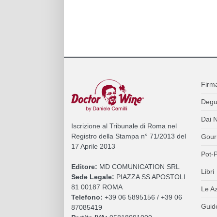
Firm
Degu
Dai N
Iscrizione al Tribunale di Roma nel
Registro della Stampa n° 71/2013 del
Gour
17 Aprile 2013
Pot-P
Editore:
MD COMUNICATION SRL
Libri
Sede Legale:
PIAZZA SS APOSTOLI
81 00187 ROMA
Le A
Telefono:
+39 06 5895156 / +39 06
Guide
87085419