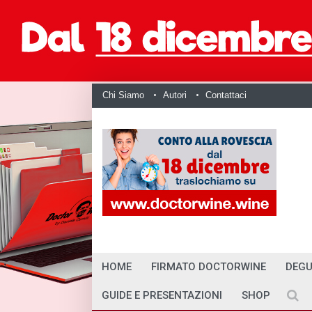
Chi Siamo
Autori
Contattaci
HOME
FIRMATO DOCTORWINE
DEGU
GUIDE E PRESENTAZIONI
SHOP