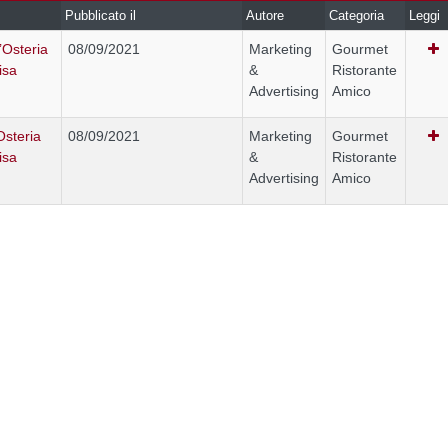
Pubblicato il
Autore
Categoria
Leggi
’Osteria
08/09/2021
Marketing
Gourmet
isa
&
Ristorante
Advertising
Amico
Osteria
08/09/2021
Marketing
Gourmet
isa
&
Ristorante
Advertising
Amico