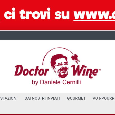
STAZIONI
DAI NOSTRI INVIATI
GOURMET
POT-POURR