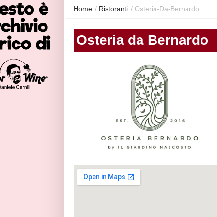
Home
/
Ristoranti
/
Osteria-Da-Bernardo
Osteria da Bernardo