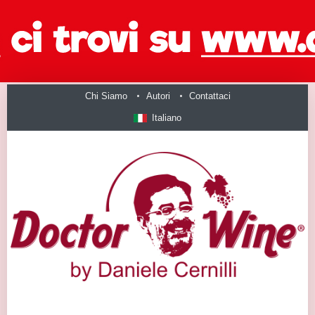
Chi Siamo
Autori
Contattaci
Italiano