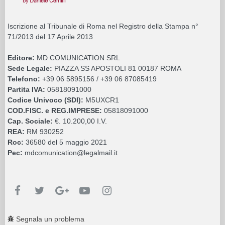
Iscrizione al Tribunale di Roma nel Registro della Stampa n°
71/2013 del 17 Aprile 2013
Editore:
MD COMUNICATION SRL
Sede Legale:
PIAZZA SS APOSTOLI 81 00187 ROMA
Telefono:
+39 06 5895156 / +39 06 87085419
Partita IVA:
05818091000
Codice Univoco (SDI):
M5UXCR1
COD.FISC. e REG.IMPRESE:
05818091000
Cap. Sociale:
€. 10.200,00 I.V.
REA:
RM 930252
Roc:
36580 del 5 maggio 2021
Pec:
mdcomunication@legalmail.it
Segnala un problema