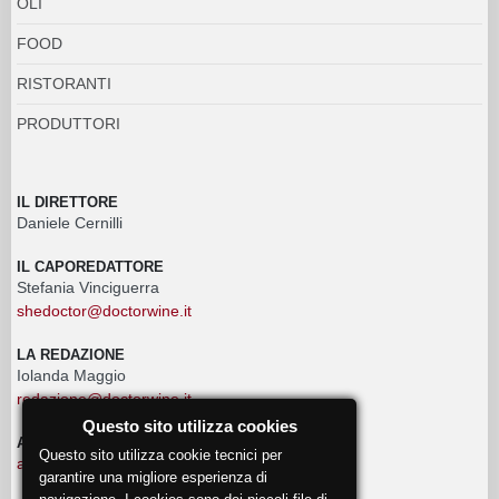
OLI
FOOD
RISTORANTI
PRODUTTORI
IL DIRETTORE
Daniele Cernilli
IL CAPOREDATTORE
Stefania Vinciguerra
shedoctor@doctorwine.it
LA REDAZIONE
Iolanda Maggio
redazione@doctorwine.it
Questo sito utilizza cookies
ADVERTISING
Questo sito utilizza cookie tecnici per
advertising@doctorwine.it
garantire una migliore esperienza di