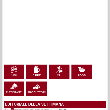
VINI
BIRRE
OLI
FOOD
RISTORANTI
PRODUTTORI
EDITORIALE DELLA SETTIMANA