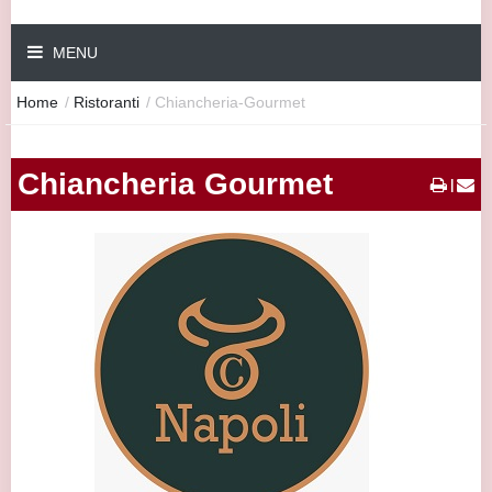
MENU
Home
/
Ristoranti
/
Chiancheria-Gourmet
Chiancheria Gourmet
|