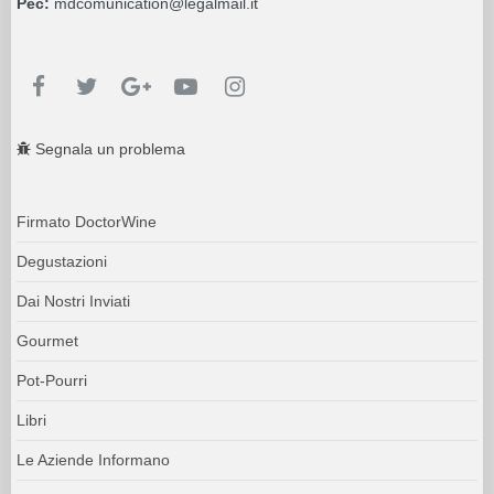
Pec:
mdcomunication@legalmail.it
Segnala un problema
Firmato DoctorWine
Degustazioni
Dai Nostri Inviati
Gourmet
Pot-Pourri
Libri
Le Aziende Informano