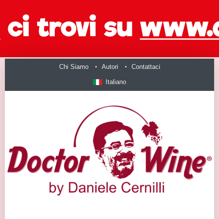
Chi Siamo
Autori
Contattaci
Italiano