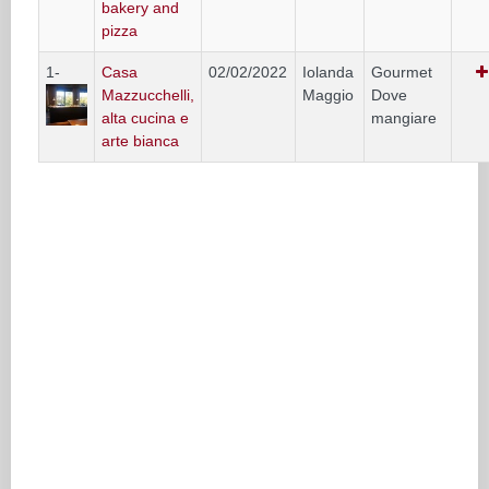
bakery and
pizza
1-
Casa
02/02/2022
Iolanda
Gourmet
Mazzucchelli,
Maggio
Dove
alta cucina e
mangiare
arte bianca