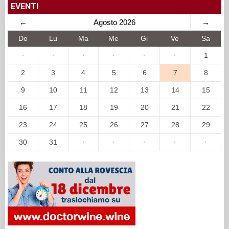
EVENTI
←
Agosto 2026
→
Do
Lu
Ma
Me
Gi
Ve
Sa
·
·
·
·
·
·
1
2
3
4
5
6
7
8
9
10
11
12
13
14
15
16
17
18
19
20
21
22
23
24
25
26
27
28
29
30
31
·
·
·
·
·