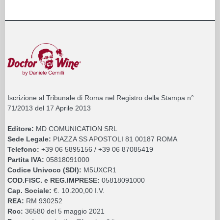
Iscrizione al Tribunale di Roma nel Registro della Stampa n°
71/2013 del 17 Aprile 2013
Editore:
MD COMUNICATION SRL
Sede Legale:
PIAZZA SS APOSTOLI 81 00187 ROMA
Telefono:
+39 06 5895156 / +39 06 87085419
Partita IVA:
05818091000
Codice Univoco (SDI):
M5UXCR1
COD.FISC. e REG.IMPRESE:
05818091000
Cap. Sociale:
€. 10.200,00 I.V.
REA:
RM 930252
Roc:
36580 del 5 maggio 2021