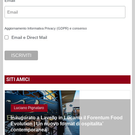
Email
Aggiornamento Informativa Privacy (GDPR) e consenso
Email e Direct Mail
SITI AMICI
Luciano Pignataro
Inaugurato a Lavello in Lucania il Forentum Food
Evolution | Un nuovo format di ospitalita’
contemporanea