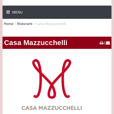
MENU
Home
/
Ristoranti
/
Casa-Mazzucchelli
Casa Mazzucchelli
|