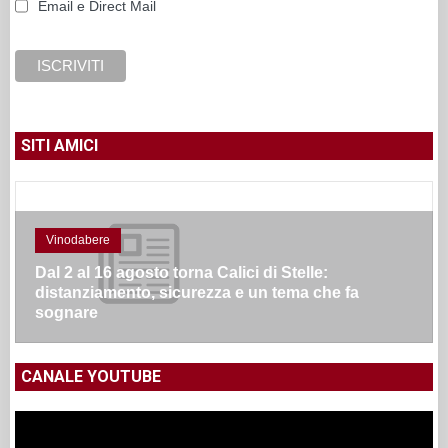
Email e Direct Mail
SITI AMICI
Vinodabere
Dal 2 al 16 agosto torna Calici di Stelle:
distanziamento, sicurezza e un tema che fa
sognare
CANALE YOUTUBE