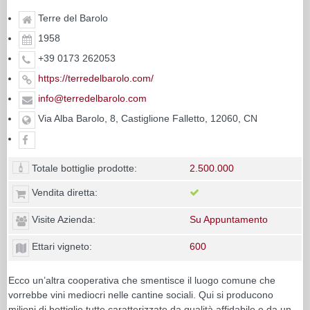
Terre del Barolo
1958
+39 0173 262053
https://terredelbarolo.com/
info@terredelbarolo.com
Via Alba Barolo, 8, Castiglione Falletto, 12060, CN
Totale bottiglie prodotte:
2.500.000
Vendita diretta:
Visite Azienda:
Su Appuntamento
Ettari vigneto:
600
Ecco un’altra cooperativa che smentisce il luogo comune che
vorrebbe vini mediocri nelle cantine sociali. Qui si producono
milioni di bottiglie tutte caratterizzate da qualità affidabile e da un