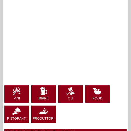
VINI
BIRRE
OLI
FOOD
RISTORANTI
PRODUTTORI