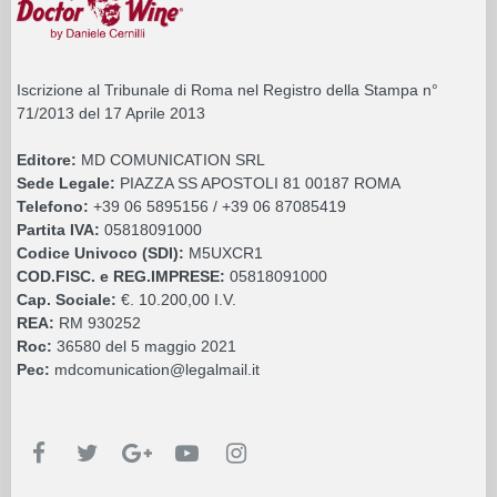
Iscrizione al Tribunale di Roma nel Registro della Stampa n°
71/2013 del 17 Aprile 2013
Editore:
MD COMUNICATION SRL
Sede Legale:
PIAZZA SS APOSTOLI 81 00187 ROMA
Telefono:
+39 06 5895156 / +39 06 87085419
Partita IVA:
05818091000
Codice Univoco (SDI):
M5UXCR1
COD.FISC. e REG.IMPRESE:
05818091000
Cap. Sociale:
€. 10.200,00 I.V.
REA:
RM 930252
Roc:
36580 del 5 maggio 2021
Pec:
mdcomunication@legalmail.it