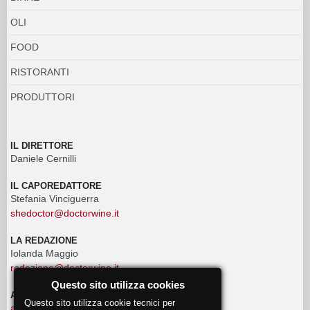
OLI
FOOD
RISTORANTI
PRODUTTORI
IL DIRETTORE
Daniele Cernilli
IL CAPOREDATTORE
Stefania Vinciguerra
shedoctor@doctorwine.it
LA REDAZIONE
Iolanda Maggio
redazione@doctorwine.it
Questo sito utilizza cookies
ADVERTISING
Questo sito utilizza cookie tecnici per
advertising@doctorwine.it