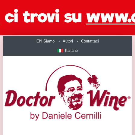
Chi Siamo
Autori
Contattaci
Italiano