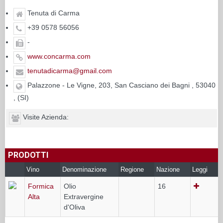
Tenuta di Carma
+39 0578 56056
-
www.concarma.com
tenutadicarma@gmail.com
Palazzone - Le Vigne, 203, San Casciano dei Bagni , 53040
, (SI)
Visite Azienda:
PRODOTTI
Vino
Denominazione
Regione
Nazione
Leggi
Formica
Olio
16
Alta
Extravergine
d'Oliva