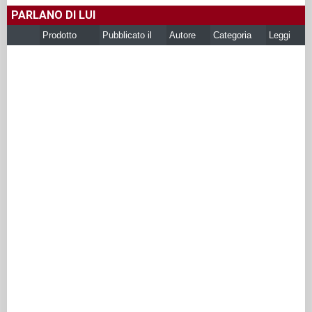
PARLANO DI LUI
Prodotto
Pubblicato il
Autore
Categoria
Leggi