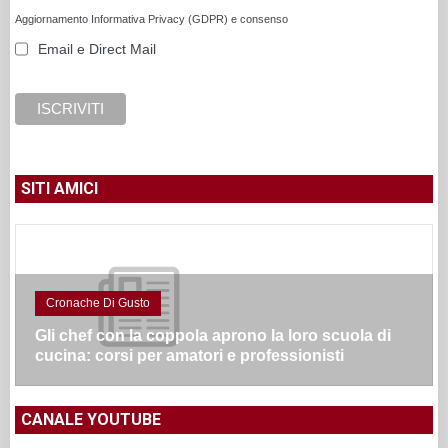
Aggiornamento Informativa Privacy (GDPR) e consenso
Email e Direct Mail
SITI AMICI
Cronache Di Gusto
Gli chef con la coppola aprono la loro scuola di
cucina: corsi per amatori e professionisti
CANALE YOUTUBE