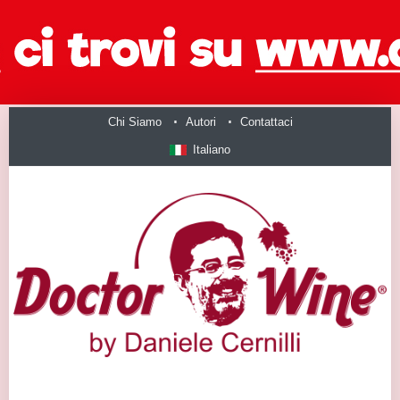
Chi Siamo
Autori
Contattaci
Italiano