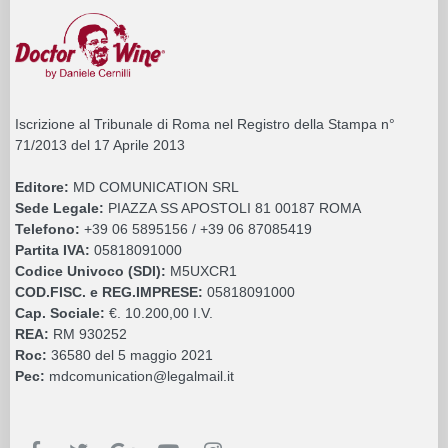
Iscrizione al Tribunale di Roma nel Registro della Stampa n°
71/2013 del 17 Aprile 2013
Editore:
MD COMUNICATION SRL
Sede Legale:
PIAZZA SS APOSTOLI 81 00187 ROMA
Telefono:
+39 06 5895156 / +39 06 87085419
Partita IVA:
05818091000
Codice Univoco (SDI):
M5UXCR1
COD.FISC. e REG.IMPRESE:
05818091000
Cap. Sociale:
€. 10.200,00 I.V.
REA:
RM 930252
Roc:
36580 del 5 maggio 2021
Pec:
mdcomunication@legalmail.it