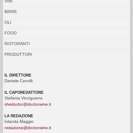
VINI
BIRRE
OLI
FOOD
RISTORANTI
PRODUTTORI
IL DIRETTORE
Daniele Cernilli
IL CAPOREDATTORE
Stefania Vinciguerra
shedoctor@doctorwine.it
LA REDAZIONE
Iolanda Maggio
redazione@doctorwine.it