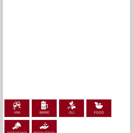
VINI
BIRRE
OLI
FOOD
RISTORANTI
PRODUTTORI