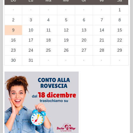
·
·
·
·
·
·
1
2
3
4
5
6
7
8
9
10
11
12
13
14
15
16
17
18
19
20
21
22
23
24
25
26
27
28
29
30
31
·
·
·
·
·