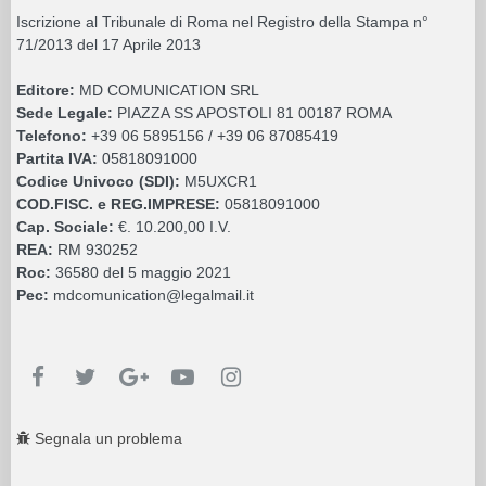
Iscrizione al Tribunale di Roma nel Registro della Stampa n°
71/2013 del 17 Aprile 2013
Editore:
MD COMUNICATION SRL
Sede Legale:
PIAZZA SS APOSTOLI 81 00187 ROMA
Telefono:
+39 06 5895156 / +39 06 87085419
Partita IVA:
05818091000
Codice Univoco (SDI):
M5UXCR1
COD.FISC. e REG.IMPRESE:
05818091000
Cap. Sociale:
€. 10.200,00 I.V.
REA:
RM 930252
Roc:
36580 del 5 maggio 2021
Pec:
mdcomunication@legalmail.it
Segnala un problema