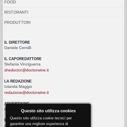
FOOD
RISTORANTI
PRODUTTORI
IL DIRETTORE
Daniele Cernilli
IL CAPOREDATTORE
Stefania Vinciguerra
shedoctor@doctorwine.it
LA REDAZIONE
Iolanda Maggio
redazione@doctorwine.it
ADVERTISING
advertising@doctorwine.it
Questo sito utilizza cookies
Questo sito utilizza cookie tecnici per
EVENTI
garantire una migliore esperienza di
eventi@doctorwine.it