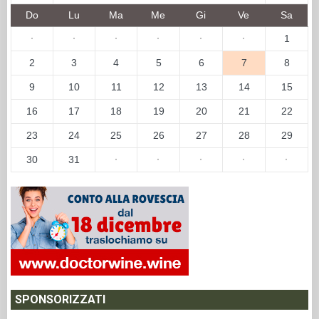
Do
Lu
Ma
Me
Gi
Ve
Sa
·
·
·
·
·
·
1
2
3
4
5
6
7
8
9
10
11
12
13
14
15
16
17
18
19
20
21
22
23
24
25
26
27
28
29
30
31
·
·
·
·
·
SPONSORIZZATI