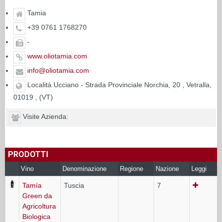
Tamia
+39 0761 1768270
-
www.oliotamia.com
info@oliotamia.com
Località Ucciano - Strada Provinciale Norchia, 20 , Vetralla,
01019 , (VT)
Visite Azienda:
PRODOTTI
Vino
Denominazione
Regione
Nazione
Leggi
Tamía
Tuscia
7
Green da
Agricoltura
Biologica