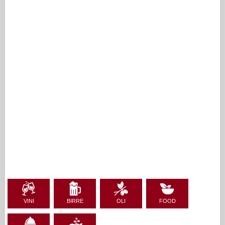
VINI
BIRRE
OLI
FOOD