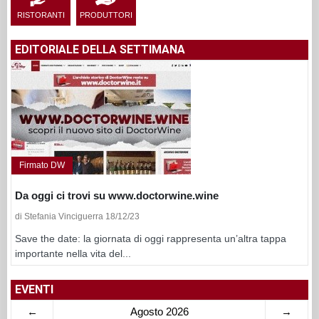
RISTORANTI
PRODUTTORI
EDITORIALE DELLA SETTIMANA
Firmato DW
Da oggi ci trovi su www.doctorwine.wine
di Stefania Vinciguerra 18/12/23
Save the date: la giornata di oggi rappresenta un’altra tappa
importante nella vita del...
EVENTI
←
Agosto 2026
→