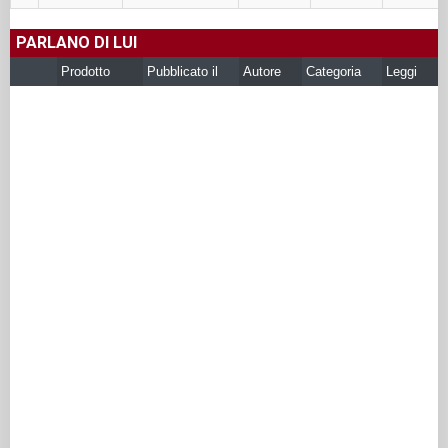
PARLANO DI LUI
Prodotto
Pubblicato il
Autore
Categoria
Leggi