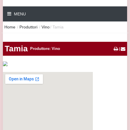
MENU
Home
/
Produttori
/
Vino
/
Tamia
Tamia
Produttore: Vino
|