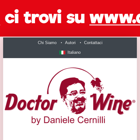
Chi Siamo
Autori
Contattaci
Italiano