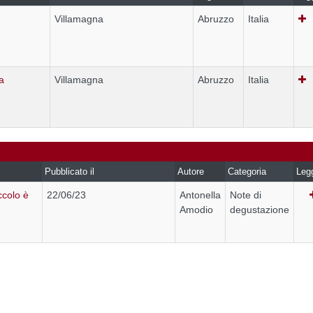
Villamagna
Abruzzo
Italia
a
Villamagna
Abruzzo
Italia
Pubblicato il
Autore
Categoria
Leg
ccolo è
22/06/23
Antonella
Note di
Amodio
degustazione