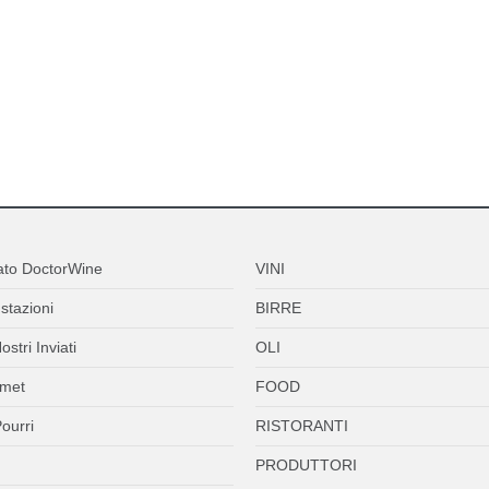
ato DoctorWine
VINI
stazioni
BIRRE
ostri Inviati
OLI
met
FOOD
ourri
RISTORANTI
PRODUTTORI