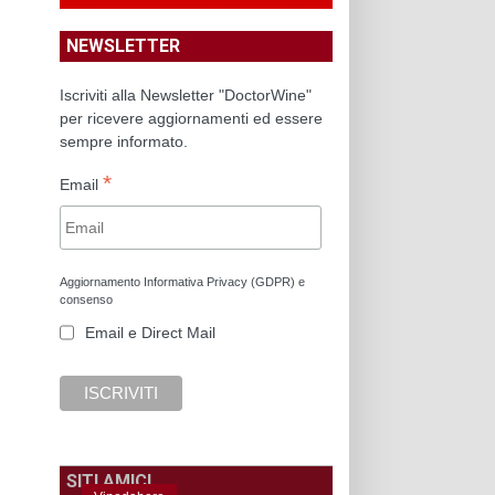
NEWSLETTER
Iscriviti alla Newsletter "DoctorWine"
per ricevere aggiornamenti ed essere
sempre informato.
*
Email
Aggiornamento Informativa Privacy (GDPR) e
consenso
Email e Direct Mail
SITI AMICI