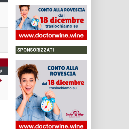
SPONSORIZZATI
gi