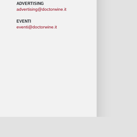
ADVERTISING
advertising@doctorwine.it
EVENTI
eventi@doctorwine.it
Chi Siamo
Autori
Contattaci
Privacy