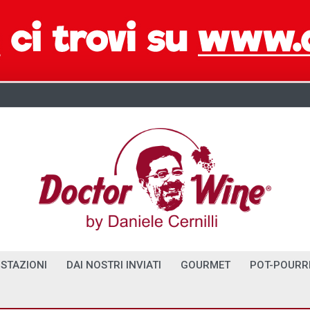
STAZIONI
DAI NOSTRI INVIATI
GOURMET
POT-POURR