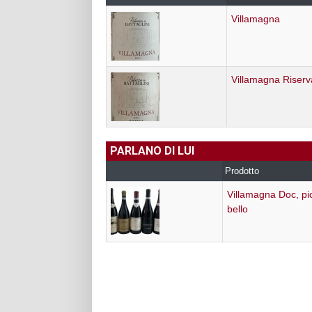
Villamagna
Villamagna Riserv
PARLANO DI LUI
Prodotto
Villamagna Doc, pi
bello