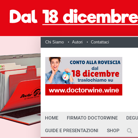
Chi Siamo
Autori
Contattaci
HOME
FIRMATO DOCTORWINE
DEGU
GUIDE E PRESENTAZIONI
SHOP