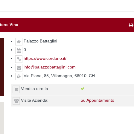
tore: Vino
Palazzo Battaglini
0
https://www.cordano.it/
info@palazzobattaglini.com
Via Piana, 85, Villamagna, 66010, CH
Vendita diretta:
Visite Azienda:
Su Appuntamento