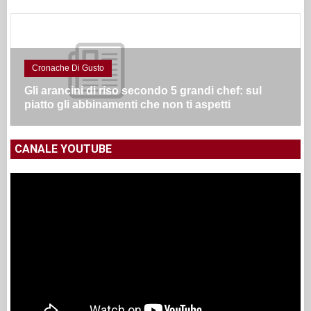
Cronache Di Gusto
Gli arancini di riso secondo 5 grandi chef: sul
piatto gli abbinamenti che non ti aspetti
CANALE YOUTUBE