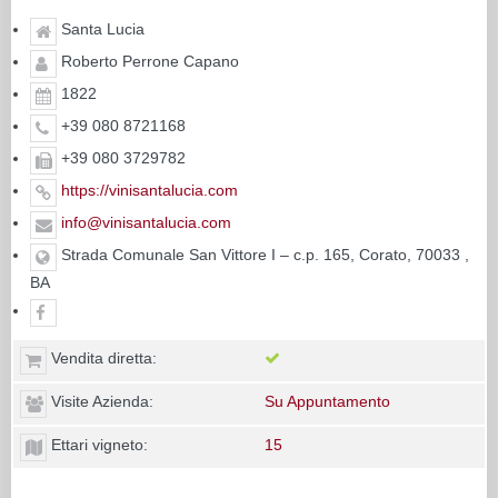
Santa Lucia
Roberto Perrone Capano
1822
+39 080 8721168
+39 080 3729782
https://vinisantalucia.com
info@vinisantalucia.com
Strada Comunale San Vittore I – c.p. 165, Corato, 70033 ,
BA
Vendita diretta:
Visite Azienda:
Su Appuntamento
Ettari vigneto:
15