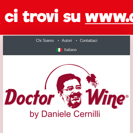
Chi Siamo
Autori
Contattaci
Italiano