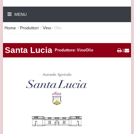
MENU
Home
/
Produttori
/
Vino
/
Olio
Santa Lucia
Produttore: VinoOlio
|