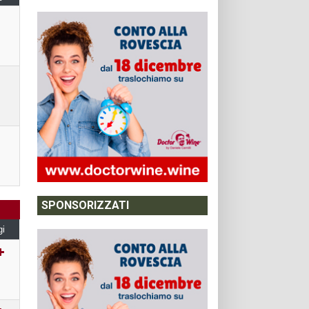
SPONSORIZZATI
gi