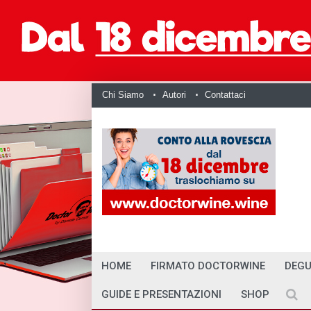
Chi Siamo
Autori
Contattaci
HOME
FIRMATO DOCTORWINE
DEGU
GUIDE E PRESENTAZIONI
SHOP