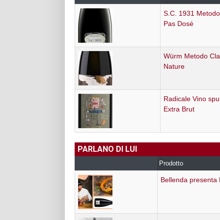
S.C. 1931 Metodo
Pas Dosé
Würm Metodo Clas
Nature
Radicale Vino sp
Extra Brut
PARLANO DI LUI
Prodotto
Bellenda presenta