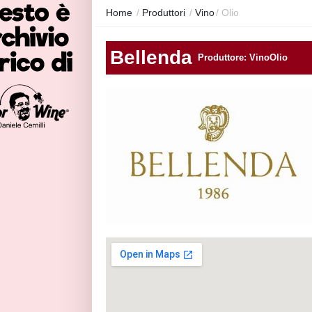
Home
/
Produttori
/
Vino
/
Olio
Bellenda
Produttore: VinoOlio