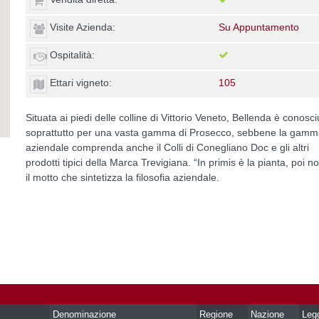
Visite Azienda:
Su Appuntamento
Ospitalità:
Ettari vigneto:
105
Situata ai piedi delle colline di Vittorio Veneto, Bellenda è conosci
soprattutto per una vasta gamma di Prosecco, sebbene la gam
aziendale comprenda anche il Colli di Conegliano Doc e gli altri
prodotti tipici della Marca Trevigiana. “In primis è la pianta, poi no
il motto che sintetizza la filosofia aziendale.
Denominazione
Regione
Nazione
Leg