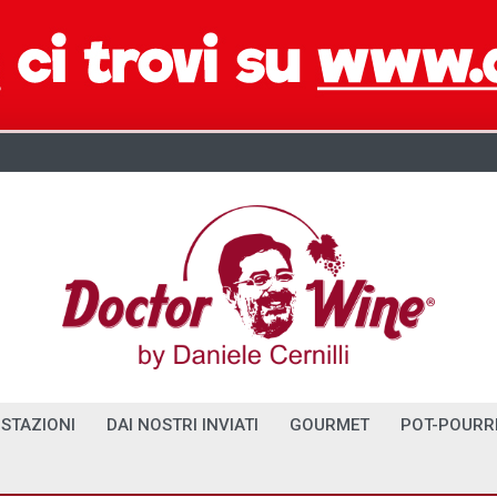
STAZIONI
DAI NOSTRI INVIATI
GOURMET
POT-POURR