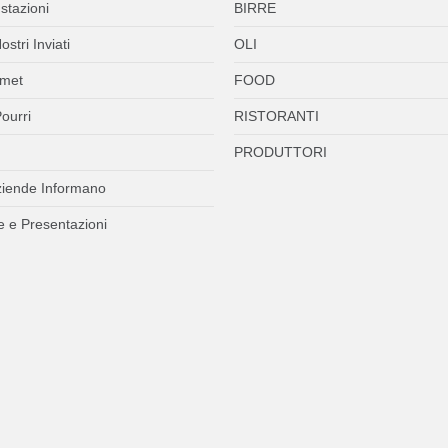
stazioni
BIRRE
ostri Inviati
OLI
met
FOOD
ourri
RISTORANTI
PRODUTTORI
ziende Informano
 e Presentazioni