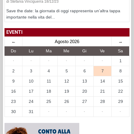
di Stefania Vinciguerra 18/12/23
Save the date: la giornata di oggi rappresenta un’altra tappa
importante nella vita del...
EVENTI
←
Agosto 2026
→
Do
Lu
Ma
Me
Gi
Ve
Sa
·
·
·
·
·
·
1
2
3
4
5
6
7
8
9
10
11
12
13
14
15
16
17
18
19
20
21
22
23
24
25
26
27
28
29
30
31
·
·
·
·
·