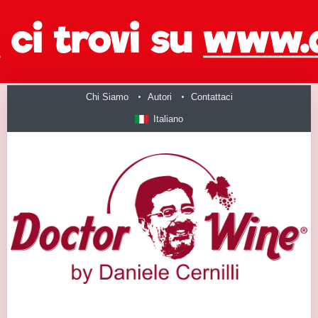
Chi Siamo
Autori
Contattaci
Italiano