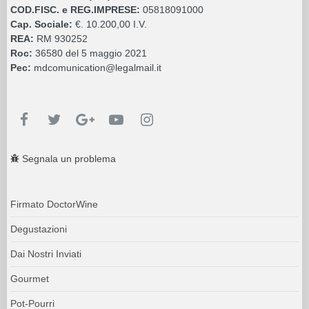
COD.FISC. e REG.IMPRESE:
05818091000
Cap. Sociale:
€. 10.200,00 I.V.
REA:
RM 930252
Roc:
36580 del 5 maggio 2021
Pec:
mdcomunication@legalmail.it
Segnala un problema
Firmato DoctorWine
Degustazioni
Dai Nostri Inviati
Gourmet
Pot-Pourri