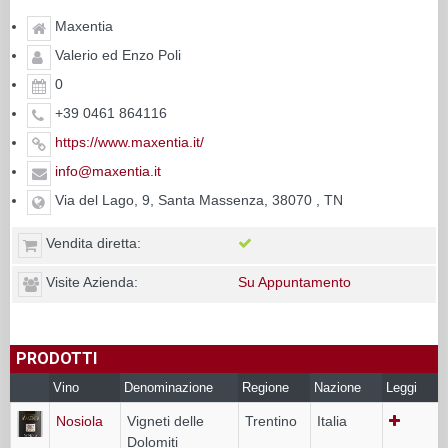
Maxentia
Valerio ed Enzo Poli
0
+39 0461 864116
https://www.maxentia.it/
info@maxentia.it
Via del Lago, 9, Santa Massenza, 38070 , TN
Vendita diretta:
Visite Azienda:
Su Appuntamento
PRODOTTI
Vino
Denominazione
Regione
Nazione
Leggi
Nosiola
Vigneti delle
Trentino
Italia
Dolomiti