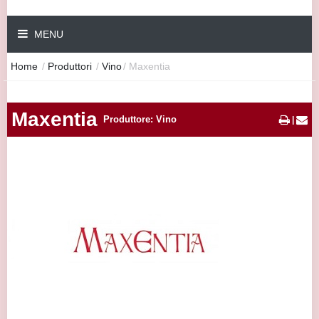
MENU
Home
/
Produttori
/
Vino
/
Maxentia
Maxentia
Produttore: Vino
|