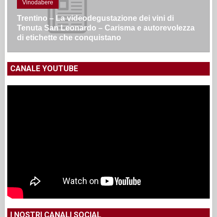
Vinodabere
Trentino – La videodegustazione dei vini di
Tenuta San Leonardo – Carisma e autorevolezza
di etichette che conquistano
CANALE YOUTUBE
I NOSTRI CANALI SOCIAL