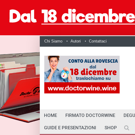
Chi Siamo
Autori
Contattaci
HOME
FIRMATO DOCTORWINE
DEGU
GUIDE E PRESENTAZIONI
SHOP