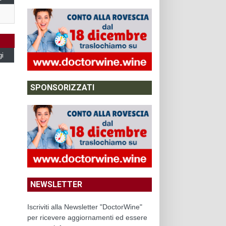
gi
SPONSORIZZATI
NEWSLETTER
Iscriviti alla Newsletter "DoctorWine"
per ricevere aggiornamenti ed essere