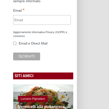
sempre informato.
*
Email
Aggiornamento Informativa Privacy (GDPR) e
consenso
Email e Direct Mail
SITI AMICI
Luciano Pignataro
Vermicelli alla puttanesca,