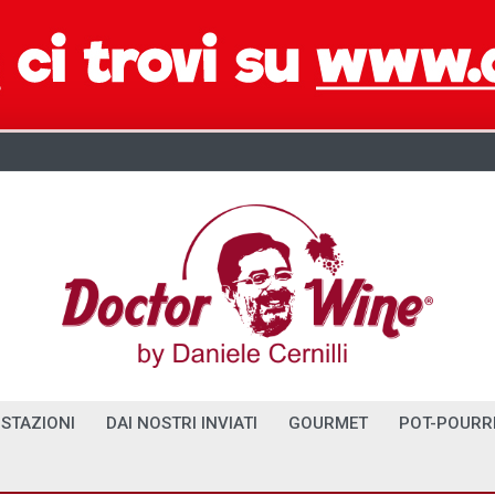
STAZIONI
DAI NOSTRI INVIATI
GOURMET
POT-POURR