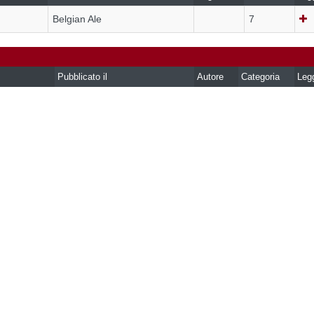
Belgian Ale
7
Pubblicato il
Autore
Categoria
Leg