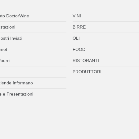
ato DoctorWine
VINI
stazioni
BIRRE
ostri Inviati
OLI
met
FOOD
ourri
RISTORANTI
PRODUTTORI
ziende Informano
 e Presentazioni