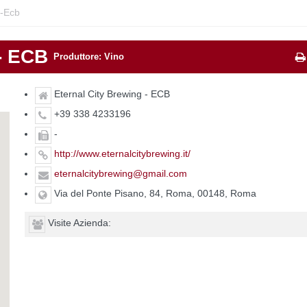
g-Ecb
 - ECB
Produttore: Vino
Eternal City Brewing - ECB
+39 338 4233196
-
http://www.eternalcitybrewing.it/
eternalcitybrewing@gmail.com
Via del Ponte Pisano, 84, Roma, 00148, Roma
Visite Azienda: